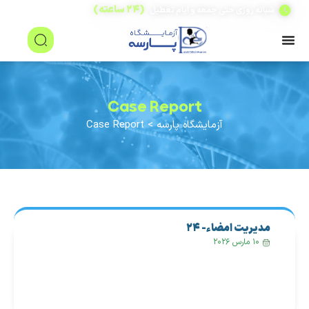
(۲۴ ساعته)
شبانه روزی حتی جمعه و ایام تعطیل
Case Report
آزمایشگاه پارسه
>
Case Report
مدیریت امضاء- ۲۴
۱۰ مارس ۲۰۲۶