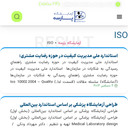
(۲۴ ساعته)
شبانه روزی حتی جمعه و ایام تعطیل
ISO
آزمایشگاه پارسه
>
ISO
استاندارد ملی مدیریت کیفیت در حوزه رضایت مشتری:
راهنماي رسیدگی به شکایات در سازمان‌ها
استاندارد ملی مدیریت کیفیت در حوزه رضایت مشتری: راهنماي
رسیدگی به شکایات در سازمان‌ها استاندارد ملی مدیریت کیفیت در
حوزه رضایت مشتری: راهنماي رسیدگی به شکایات در سازمان‌ها
(آزمایشگاه) سلسله مقالات (قسمت اول) Iso 10002:2004 – Quality
۲ دسامبر ۲۰۱۲
management customer satisfaction Guideline for complaints
handlings in organizations گردآوری و تنظیم: دکتر مهرداد ونکی
مشاور و […]
طراحی آزمایشگاه پزشکی بر اساس استاندارد بین‌المللی
(بخش اول)
طراحی آزمایشگاه پزشکی بر اساس استاندارد بین‌المللی (بخش اول)
طراحی آزمایشگاه پزشکی بر اساس استاندارد بین‌المللی (بخش اول)
Medical Laboratory design تهیه و تنظیم : دکتر مهرداد ونکی /