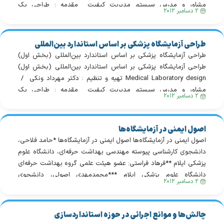
مشاور و مدرس سیستم مدیریت کیفیت مقدمه : طراحی یک
۲ دسامبر ۲۰۱۲
آزمایشگاه استاندارد و اپتیمال به ترکیب دقیق عناصر فراوان و متنوع
طراحی نیازمند است که در […]
طراحی آزمایشگاه پزشکی بر اساس استاندارد بین‌المللی
(بخش اول)
طراحی آزمایشگاه پزشکی بر اساس استاندارد بین‌المللی (بخش اول)
طراحی آزمایشگاه پزشکی بر اساس استاندارد بین‌المللی (بخش اول)
Medical Laboratory design تهیه و تنظیم : دکتر مهرداد ونکی /
مشاور و مدرس سیستم مدیریت کیفیت مقدمه : طراحی یک
۲ دسامبر ۲۰۱۲
آزمایشگاه استاندارد و اپتیمال به ترکیب دقیق عناصر فراوان و متنوع
طراحی نیازمند است که در […]
اصول ایمنی در آزمایشگاه‌ها
اصول ایمنی در آزمایشگاه‌ها اصول ایمنی در آزمایشگاه‌ها *حامد فلاحی،
دانشجوی کارشناسی پیوسته مهندسی بهداشت حرفه‌ای، دانشگاه علوم
پزشکی ایلام **فرهاد فراستی: عضو هیئت علمی گروه بهداشت حرفه‌ای
دانشگاه علوم پزشکی ایلام ***محمدمهدی اصولی، دانشجوی
۲ دسامبر ۲۰۱۲
کارشناسی پیوسته مهندسی بهداشت حرفه‌ای، دانشگاه علوم پزشکی
ایلام E-mail:kalhoregharb@gmail.com E-mail:
farasaty_64@yahoo.com چکیده: گستردگی و پیشرفت‌های علم و
چالش‌ها و موانع اجرائی در حوزه استانداردسازی
توسعه صنایع […]