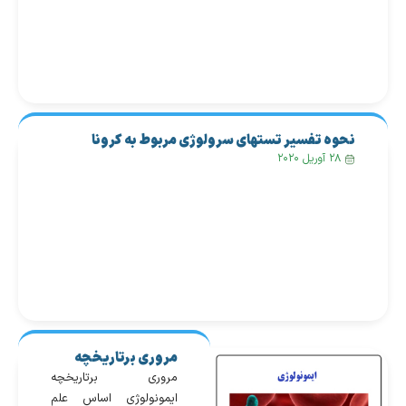
نحوه تفسیر تستهای سرولوژی مربوط به کرونا
ویروس
۲۸ آوریل ۲۰۲۰
مروری برتاریخچه
ایمونولوژی
مروری برتاریخچه
ایمونولوژی اساس علم