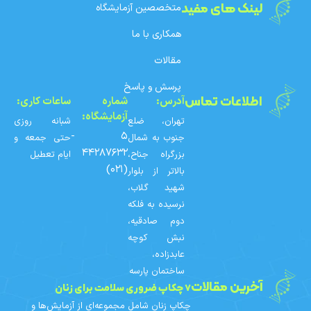
لینک های مفید
متخصصین آزمایشگاه
همکاری با ما
مقالات
پرسش و پاسخ
اطلاعات تماس
آدرس:
شماره‌
ساعات کاری:
آزمایشگاه:
تهران، ضلع
شبانه روزی
۵ -
جنوب به شمال
حتی جمعه و
۴۴۲۸۷۶۳۲
بزرگراه جناح،
ایام تعطیل
(۰۲۱)
بالاتر از بلوار
شهید گلاب،
نرسیده به فلکه
دوم صادقیه،
نبش کوچه
عابدزاده،
ساختمان پارسه
آخرین مقالات
۷ چکاپ ضروری سلامت برای زنان
چکاپ زنان شامل مجموعه‌ای از آزمایش‌ها و