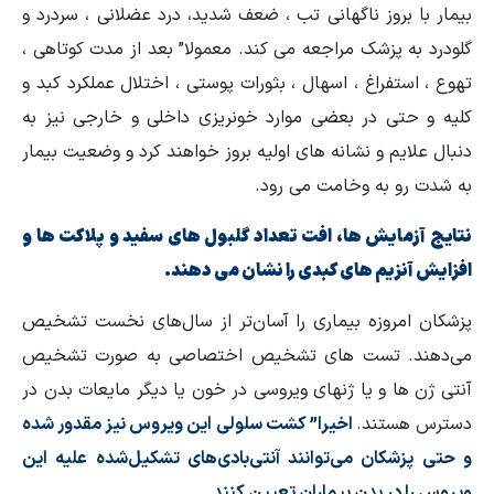
بیمار با بروز ناگهانی تب ، ضعف شدید، درد عضلانی ، سردرد و
گلودرد به پزشک مراجعه می کند. معمولا” بعد از مدت کوتاهی ،
تهوع ، استفراغ ، اسهال ، بثورات پوستی ، اختلال عملکرد کبد و
کلیه و حتی در بعضی موارد خونریزی داخلی و خارجی نیز به
دنبال علایم و نشانه های اولیه بروز خواهند کرد و وضعیت بیمار
به شدت رو به وخامت می رود.
نتایج آزمایش ها، افت تعداد گلبول های سفید و پلاکت ها و
افزایش آنزیم های کبدی را نشان می دهند.
پزشکان امروزه بیماری را آسان‌تر از سال‌های نخست تشخیص
می‌دهند. تست های تشخیص اختصاصی به صورت تشخیص
آنتی ژن ها و یا ژنهای ویروسی در خون یا دیگر مایعات بدن در
دسترس هستند.
اخیرا” کشت سلولی این ویروس نیز مقدور شده
و حتی پزشکان می‌توانند آنتی‌بادی‌های تشکیل‌شده علیه این
ویروس را در بدن بیماران تعیین کنند.