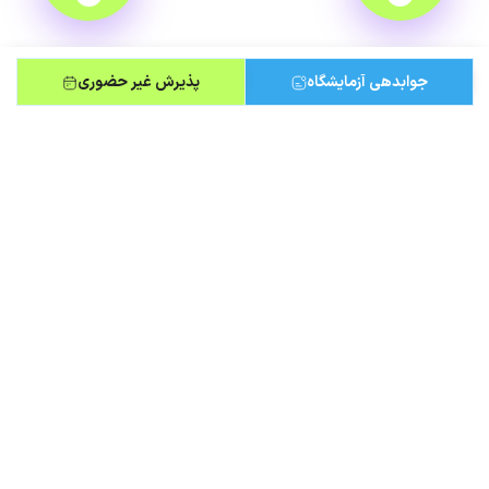
جوابدهی آزمایشگاه
پذیرش غیر حضوری
مطالب مرتبط
۷ چکاپ ضروری سلامت برای زنان