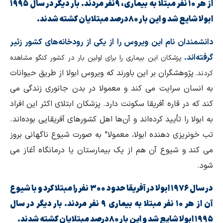
از هر ۱۰ نفر مبتلا به بیماری، ۹نفر مردند. بار دیگر در سال ۱۹۹۵
ابولا شایع شد و این بار ۸۰درصد مبتلایان کشته شدند.
دانشمندان نام این ویروس را از یکی از رودخانه‌های کشور زئیر
گرفته‌اند.
پزشکان این بیماری را برای اولین بار در کشور کنگو مشاهده
پژوهشگران بر این باورند که ویروس ابولا از طریق حیوانات
کردند.
به انسان سرایت می کند و معمولا در بدن جانوری زندگی می
کند که در قاره آفریقا سکونت دارد. پزشکان ابتلای اکثر این افراد
به ابولا را تأیید کرده‌اند و آن‌ها اهل کشورهای آفریقایی بوده‌اند.
تب خونریزی دهنده ابولا، معمولا” به صورت شیوع ناگهانی بروز
می کند و شیوع آن هم از یک بیمارستان یا درمانگاه آغاز می
شود.
در سال ۱۹۷۶ ابولا در آفریقا حدود ۳۰۰ نفر را مبتلا کرد و با شیوع
آن از هر ۱۰ نفر مبتلا به بیماری ۹ نفر مردند. بار دیگر در سال
۱۹۹۵ ابولا شایع شد و این بار ۸۰درصد مبتلایان کشته شدند.