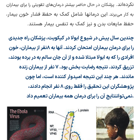
نکرده‌اند.
پزشکان در حال حاضر بیشتر درمان‌های تقویتی را برای بیماران
این درمانها شامل کمک به حفظ فشار خون بیمار،
به کار می‌برند.
حفظ مایعات بدن و نیز کمک به تنفس بیمار هستند.
چندین سال پیش در شیوع ابولا در کیکویت، پزشکان راه جدیدی
را برای درمان بیماران امتحان کردند. آنها به ۸نفر از بیماران، خون
افرادی را که به ابولا مبتلا شده و از آن جان سالم به در برده بودند،
تزریق کردند. نتیجه رضایت بخش بود. ۷ نفر از بیماران زنده
ماندند. هر چند این نتیجه امیدوار کننده است، اما چون
پژوهشگران این تحقیق را فقط روی ۸ نفر انجام دادند،
نمی‌تواننتایج آن را برای درمان همه بیماران تعمیم داد.