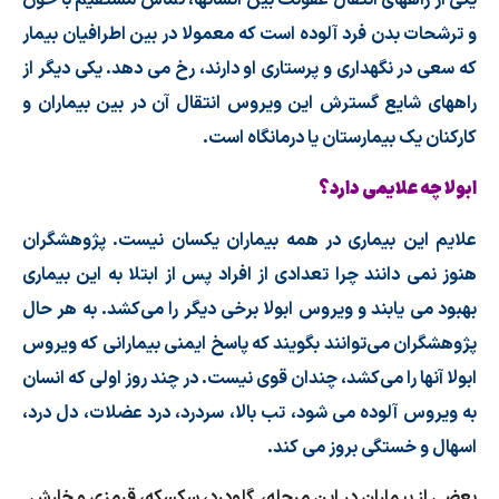
و ترشحات بدن فرد آلوده است که معمولا در بین اطرافیان بیمار
که سعی در نگهداری و پرستاری او دارند، رخ می دهد. یکی دیگر از
راههای شایع گسترش این ویروس انتقال آن در بین بیماران و
کارکنان یک بیمارستان یا درمانگاه است.
ابولا چه علایمی دارد؟
علایم این بیماری در همه بیماران یکسان نیست. پژوهشگران
هنوز نمی دانند چرا تعدادی از افراد پس از ابتلا به این بیماری
بهبود می یابند و ویروس ابولا برخی دیگر را می‌کشد. به هر حال
پژوهشگران می‌توانند بگویند که پاسخ ایمنی بیمارانی که ویروس
ابولا آنها را می‌کشد، چندان قوی نیست. در چند روز اولی که انسان
به ویروس آلوده می شود، تب بالا، سردرد، درد عضلات، دل درد،
اسهال و خستگی بروز می کند.
بعضی از بیماران در این مرحله، گلودرد، سکسکه، قرمزی و خارش