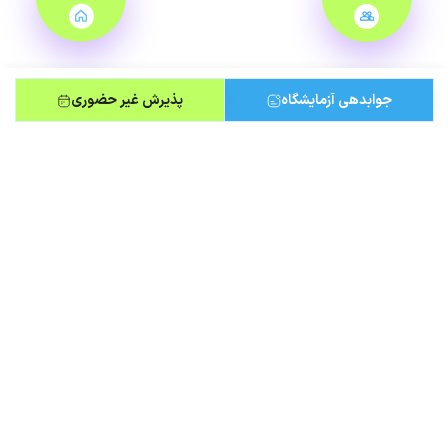
جوابدهی آزمایشگاه
پذیرش غیر حضوری