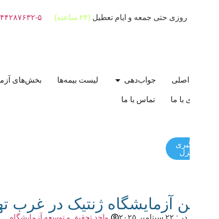
 روزی حتی جمعه و ایام تعطیل
(۲۴ ساعته)
۴۴۲۸۷۶۳۲-۵ (۰۲۱)
اصلی
جواب‌دهی
لیست بیمه‌ها
بخش‌های آزمایشگاه
با ما
تماس با ما
گیری
زل
ن آزمایشگاه ژنتیک در غرب تهران
سپتامبر ۲۰۲۵
واحد تحقیق و توسعه آزمایشگاه