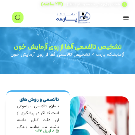
(۲۴ ساعته)
شبانه روزی حتی جمعه و ایام تعطیل
تشخیص تالاسمی آلفا از روی آزمایش خون
آزمایشگاه پارسه
>
تشخیص تالاسمی آلفا از روی آزمایش خون
تالاسمی و روش های
تشخیص آن
بیماری تالاسمی موضوعی
است که اگر در پیشگیری از
آن دقت کافی داشته
باشیم می توانیم زندگی
۸ آوریل ۲۰۲۴
سراسر با آرامش و راحتی را