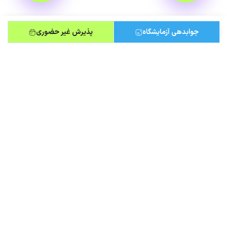
جوابدهی آزمایشگاه
پذیرش غیر حضوری