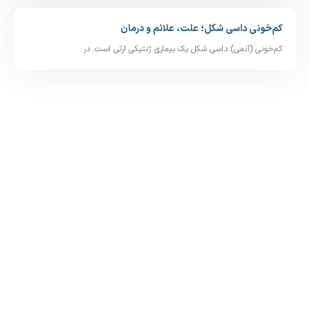
کم‌خونی داسی‌ شکل؛ علت، علائم و درمان
کم‌خونی (آنمی) داسی‌ شکل یک بیماری ژنتیکی ارثی است. در