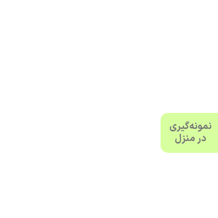
نمونه‌گیری
در منزل
دیدگاهتان را بنویسید
نشانی ایمیل شما منتشر نخواهد شد.
بخش‌های