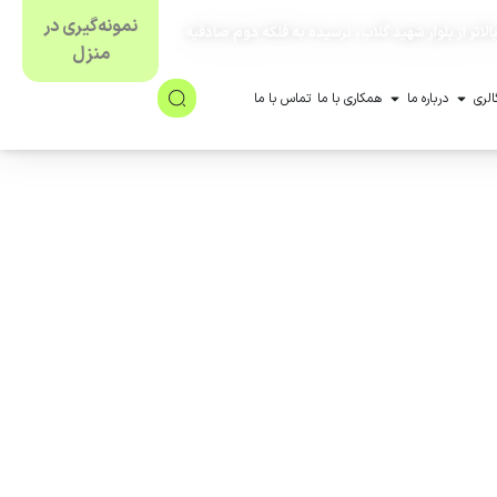
نمونه‌گیری در
لاتر از بلوار شهید گلاب، نرسیده به فلکه دوم صادقیه
منزل
الری
درباره ما
همکاری با ما
تماس با ما