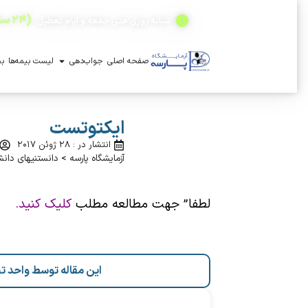
(۲۴ ساعته)
شبانه روزی حتی جمعه و ایام تعطیل
صفحه اصلی
جواب‌دهی
لیست بیمه‌ها
بخ
ایکتوتست
انتشار در : ۲۸ ژوئن ۲۰۱۷
آزمایشگاه پارسه
>
دانستنیهای دان
لطفا” جهت مطالعه مطلب
کلیک کنید.
این مقاله توسط واحد ت