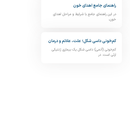
راهنمای جامع اهدای خون
در این راهنمای جامع با شرایط و مراحل اهدای
خون،
کم‌خونی داسی‌ شکل؛ علت، علائم و درمان
کم‌خونی (آنمی) داسی‌ شکل یک بیماری ژنتیکی
ارثی است. در