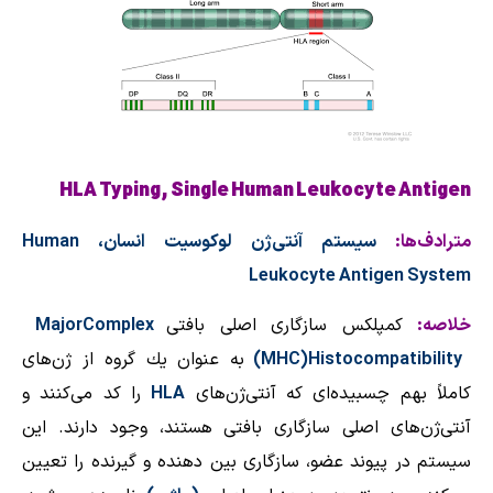
HLA Typing, Single Human Leukocyte Antigen
مترادف‌ها:
سیستم آنتی‌ژن لوكوسیت انسان،
Human
Leukocyte Antigen System
خلاصه:
كمپلكس سازگاری اصلی بافتی
Complex
Major
Histocompatibility
(
MHC
)
به
عنوان یك گروه از ژن‌های
كاملاً بهم چسبیده‌ای كه آنتی‌ژن‌های
HLA
را كد می‌كنند و
آنتی‌ژن‌های اصلی سازگاری بافتی هستند، وجود دارند. این
سیستم در پیوند عضو، سازگاری بین دهنده و گیرنده را تعیین