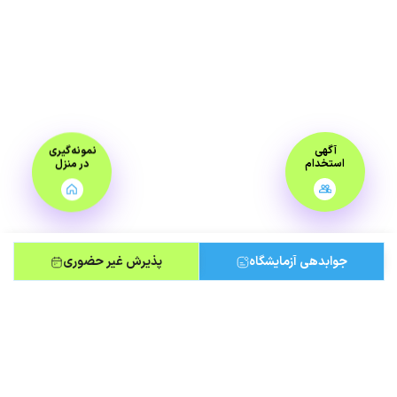
آگهی
نمونه‌گیری
استخدام
در منزل
جوابدهی آزمایشگاه
پذیرش غیر حضوری