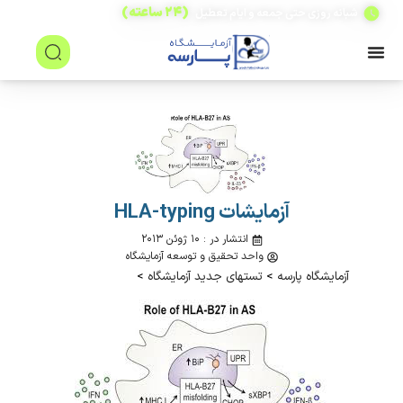
(۲۴ ساعته)
شبانه روزی حتی جمعه و ایام تعطیل
آزمایشات HLA-typing
انتشار در : ۱۰ ژوئن ۲۰۱۳
واحد تحقیق و توسعه آزمایشگاه
آزمایشگاه پارسه
>
تستهای جدید آزمایشگاه
>