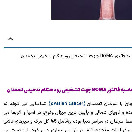
اسبه فاکتور
ROMA
جهت تشخیص زودهنگام بدخیمی تخمدان
هان با سرطان تخمدان
(
ovarian cancer
)
شناسایی می شوند که
ده و
اروپای شمالی و پایین ترین میزان وقوع، در آسیا و آفریقا می
ط سرطان در سراسر دنیا بوده وشامل
5%
کل مرگ و میرهای ناشی
زن در ایالت متحده، 1نفر در اثر این بیماری جان خود را از دست می