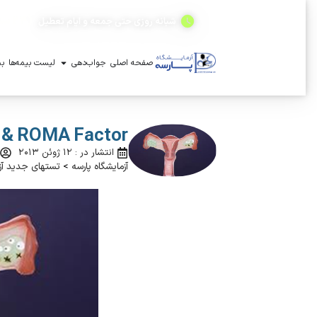
(۲۴ ساعته)
شبانه روزی حتی جمعه و ایام تعطیل
صفحه اصلی
جواب‌دهی
لیست بیمه‌ها
بخ
 & ROMA Factor
انتشار در : ۱۲ ژوئن ۲۰۱۳
آزمایشگاه پارسه
>
تستهای جدید آز