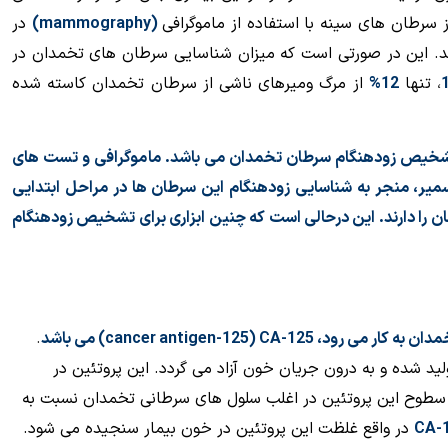
ز سرطان های سینه با استفاده از ماموگرافی
(
mammography
)
در
د. این در صورتی است که میزان
شناسایی سرطان های تخمدان در
،
تنها
12%
از مرگ ومیرهای ناشی از سرطان تخمدان کاسته شده
 در تشخیص زودهنگام سرطان تخمدان می باشد. ماموگرافی و تست های
اسمیر، منجر به شناسایی زودهنگام این سرطان ها در مراحل ابتدایی
ان را دارند. این درحالی است که چنین ابزاری برای تشخیص زودهنگام
دان به کار می رود،
CA-125
(
cancer antigen-125
) می باشد
.
د شده و به درون جریان خون آزاد می گردد. این پروتئین در
 سطوح این پروتئین در اغلب سلول های سرطانی تخمدان
نسبت به
CA-
در واقع غلظت این پروتئین در خون بیمار سنجیده می شود.