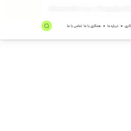
نمونه‌گیری در
لاتر از بلوار شهید گلاب، نرسیده به فلکه دوم صادقیه
منزل
الری
درباره ما
همکاری با ما
تماس با ما