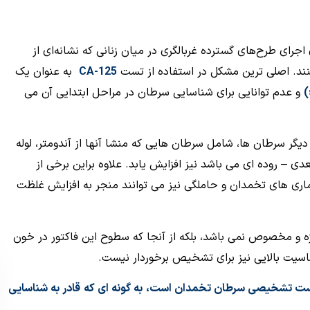
و پزشکان هنوز نقش CA‑۱۲۵ را برای اجرای طرح‌های گسترده غربالگری در میان زنانی که نشانه‌ای از
ی‌کنند. اصلی ترین مشکل در استفاده از تست
CA-125
به عنوان یک
)
و عدم توانایی برای شناسایی
سرطان در مراحل ابتدایی آن می
یگر سرطان ها، شامل سرطان هایی که منشا آنها از آندومتر، لوله
ی – روده ای می باشد نیز افزایش یابد. علاوه براین برخی از
ماری های تخمدان و
حاملگی نیز می توانند منجر به افزایش غلظت
ژه و مخصوص نمی باشد، بلکه از آنجا که سطوح این فاکتور در خون
ساسیت بالایی نیز برای تشخیص برخوردار نیست.
تست تشخیصی سرطان تخمدان است، به گونه ای که قادر به شناسایی