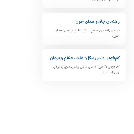
راهنمای جامع اهدای خون
در این راهنمای جامع با شرایط و مراحل اهدای
خون،
کم‌خونی داسی‌ شکل؛ علت، علائم و درمان
کم‌خونی (آنمی) داسی‌ شکل یک بیماری ژنتیکی
ارثی است. در