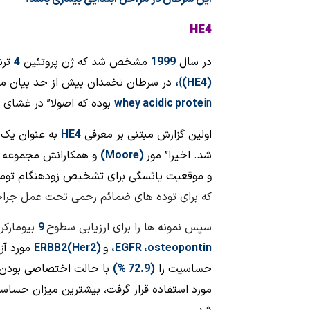
HE4
در سال
1999
مشخص شد که ژن پروتئین
4
ترش
(HE4)
}
،
در سرطان تخمدان بیش از حد بیان م
in
whey acidic prote
بوده که اصولا” در غشای 
اولین گزارش مبتنی بر معرفی
HE4
به عنوان یک 
شد. اخیرا” مور
(
Moore
)
و همکارانش
مجموعه ای
و موقعیت یائسگی برای تشخیص زودهنگام تومور
که برای توده های ضمائم رحمی تحت عمل جراحی قر
سپس نمونه ها را برای ارزیابی سطوح
9
بیومارکر
osteopontin
،
EGFR
،
و
ERBB2(Her2)
مورد آزم
حساسیت را
(72.9 %)
با حالت اختصاصی بودن
مورد استفاده قرار گرفت، بیشترین
میزان حساس