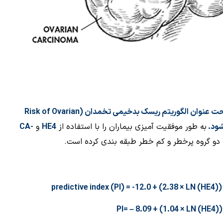
تحت عنوان الگوریتم ریسک بدخیمی تخمدان (
Risk of Ovarian
شود.
به طور موفقیت آمیزی بیماران را با استفاده از
HE4
و
CA-
دو گروه پرخطر و کم خطر طبقه بندی کرده است.
predictive index (PI) = -12.0 + (2.38 × LN (HE4)
PI= – 8.09 + (1.04 × LN (HE4)