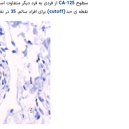
سطوح
CA-125
از فردی به فرد دیگر
متفاوت است،
نقطه ی حد
(
cutoff
)
برای افراد سالم،
35
در نظ