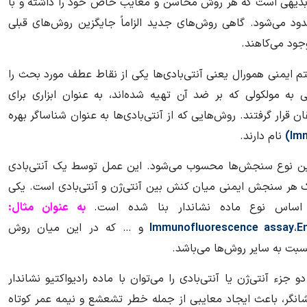
 بدیهی است که هر روش محاسن و معایب خاص خود را داشته و با
دود می‌شود. گاهی روش‌های جدید الزاماً جایگزین روش‌های قبلی
جود می‌کاهند.
ایمنی همورال یعنی آنتی‌بادی‌ها یکی از نقاط عطف مورد بحث را
ی به مولکولی که بر ضد آن تهیه شده‌اند، به عنوان ابزاری برای
ار گرفتند. روش‌هایی که از آنتی‌بادی‌ها به عنوان شناساگر بهره
Im
)
نام دارند.
ین نوع سنجش‌ها محسوب می‌شود. این عمل توسط یک آنتی‌بادی
فک هر سنجش ایمنی میان کنش بین آنتی‌ژن و آنتی‌بادی است. یکی
 اساس نوع ماده نشاندار بنا شده است.
به عنوان مثال:
E
،
Immunofluorescence assay
و … که در این میان روش
بت به سایر روش‌ها می‌باشد.
زء آنتی‌ژن یا آنتی‌بادی را می‌توان با ماده رادیواکتیو نشاندار
شانگر، باعث ایجاد معایبی از جمله خطر تشعشع و نیمه عمر کوتاه