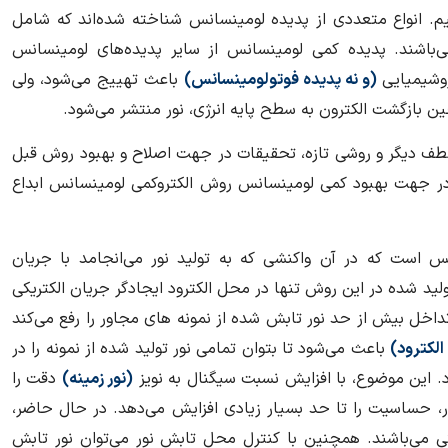
یم. انواع متعددی از پدیده لومینسانس شناخته شده‌اند که شامل
باشند. پدیده کمی لومینسانس از سایر پدیده‌های لومینسانس
وشیمیایی
(و نه پدیده فوتولومینسانس)
باعث تهییج می‌شود، ولی
 بازگشت الکترون به سطح پایه انرژی، نور منتشر می‌شود.
 عطف دیگر و روشی تازه، تحقیقات در جهت اصلاح و بهبود روش قبل
ر جهت بهبود کمی لومینسانس روش الكتروكمی لومینسانس ابداع
س است كه در آن واكنشی كه به تولید نور می‌انجامد با جریان
 تولید شده در این روش تنها در محل الكترود ایجادگر جریان الكتریكی
داخل بیش از حد نور تابش شده از نمونه های مجاور را رفع می‌كند
الكترود)
باعث می‌شود تا بتوان تمامی نور تولید شده از نمونه را در
د. این موضوع، با افزایش نسبت سیگنال به نویز
(نور زمینه)
دقت را
ور، حساسیت را تا حد بسیار زیادی افزایش می‌دهد. در حال حاضر،
 می‌باشند. همچنین با كنترل محل تابش نور می‌توان نور تابش