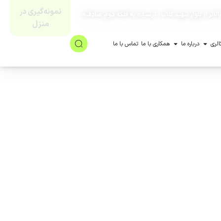
نمونه‌گیری در
لاتر از بلوار شهید گلاب، نرسیده به فلکه دوم صادقیه
منزل
الری
درباره ما
همکاری با ما
تماس با ما