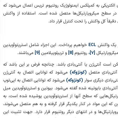
 الکتریکی به کمپلکس ایمنولوژیک روتنیوم تریس اعمال می‌شود که
 در سطح میکروپارتیکل‌ها متصل شده است. استفاده از واکنش
دقیقاً کل واکنش را تحت کنترل قرار داد.
در یک واکنش
ECL
خواهیم پرداخت. این اجزاء شامل استرپتوآویدین
میکروپارتیکل
[۷]،
روتنیوم
[8]
و تریپلوپیلامین
[9]
می‌باشند.
ن است آنتی‌ژن یا آنتی‌بادی باشد. چنانچه فرض بر این باشد که
 آنتی‌بادی متصل
(کونژوگه)
می‌شود که توانایی اتصال به آنتی‌ژن
نتی‌بادی دیگری سوار
(کونژوگه)
می‌شود که توانایی اتصال به اپی‌توپ
نتی‌بادی بایوتینه شده گفته می‌شود. بیوتین و استرپتوآویدین میل
تیکل‌هایی که سطح آنها از استرپتوآویدین پوشیده شده است، به
که این مواد در کنار یکدیگر قرار گرفته و به هم متصل می‌شوند،
ارتیکل‌ها و در انتهای دیگر روتنیوم قرار دارد. جهت تثبیت این