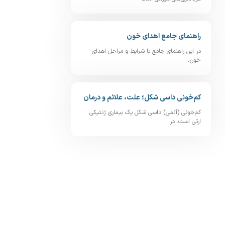
راهنمای جامع اهدای خون
در این راهنمای جامع با شرایط و مراحل اهدای
خون،
کم‌خونی داسی‌ شکل؛ علت، علائم و درمان
کم‌خونی (آنمی) داسی‌ شکل یک بیماری ژنتیکی
ارثی است. در