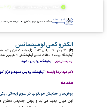
(۲۴ ساعته)
شبانه روزی حتی جمعه و ایام تعطیل
صفحه اصلی
جواب‌دهی
لیست بیمه‌ها
بخ
الکترو کمی لومینسانس
انتشار در : ۲۷ نوامبر ۲۰۱۲
واحد تحقیق و توسعه آ
آزمایشگاه پارسه
>
مقالات علمی آزمایشگاهی
>
هورمون شنا
وحید ظریفیان-
آزمایشگاه پردیس مشهد
دکتر عبدالرضا وارسته-
آزمایشگاه پردیس مشهد و مرکز آمو
مقدمه
روش‌های سنجش مولکولها در علوم زیستی، یکی از
این میان پدید می‌آید و روش جدیدی مطرح می‌