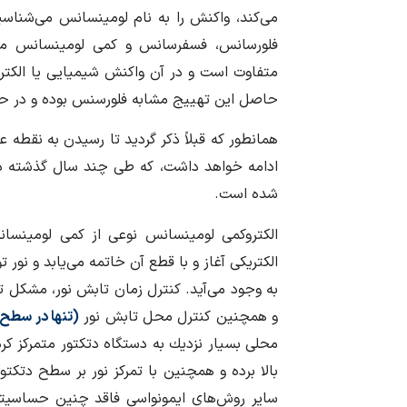
می‌کند، واکنش را به نام لومینسانس می‌شناس
فلورسانس، فسفرسانس و کمی لومینسانس می‌
متفاوت است و در آن واکنش شیمیایی یا الکتر
حاصل این تهییج مشابه فلورسنس بوده و در حین
همانطور که قبلاً ذکر گردید تا رسیدن به نقطه
ادامه خواهد داشت، که طی چند سال گذشته د
شده است.
الكتروكمی لومینسانس نوعی از كمی لومینسان
الكتریكی آغاز و با قطع آن خاتمه می‌یابد و نور
به وجود می‌آید. كنترل زمان تابش نور، مشكل ت
و همچنین كنترل محل تابش نور
(تنها در سطح 
محلی بسیار نزدیك به دستگاه دتكتور متمركز كر
بالا برده و همچنین با تمركز نور بر سطح دتكت
سایر روش‌های ایمونواسی فاقد چنین حساسیتی