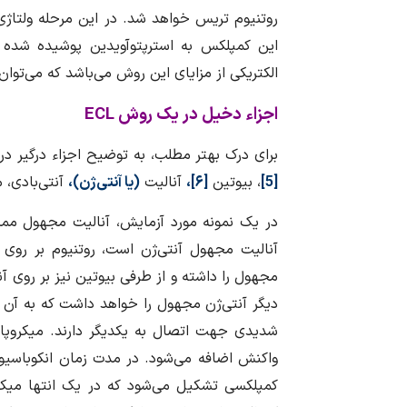
روتنیوم تریس خواهد شد. در این مرحله ولتاژی
این کمپلکس به استرپتوآویدین پوشیده شده
الکتریکی از مزایای این روش می‌باشد که می‌توان 
اجزاء دخیل در یک روش
ECL
برای درک بهتر مطلب، به توضیح اجزاء درگیر 
[5]
، بیوتین
[۶]،
آنالیت
(یا آنتی‌ژن)،
آنتی‌بادی، 
در یک نمونه مورد آزمایش، آنالیت مجهول ممک
آنالیت مجهول آنتی‌ژن است، روتنیوم بر روی
مجهول را داشته و از طرفی بیوتین نیز بر روی آ
دیگر آنتی‌ژن مجهول را خواهد داشت که به آن آ
شدیدی جهت اتصال به یکدیگر دارند. میکروپار
واکنش اضافه می‌شود. در مدت زمان انکوباسیون 
کمپلکسی تشکیل می‌شود که در یک انتها میکروپ