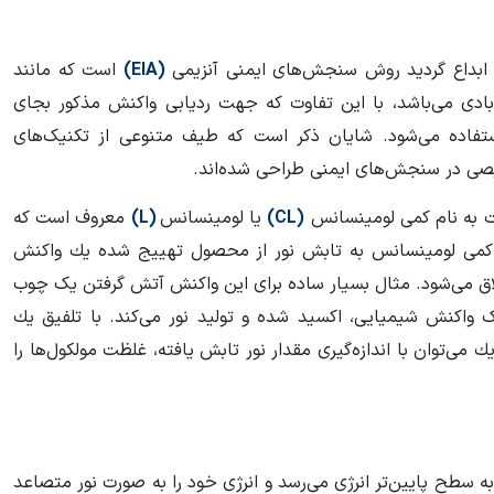
 ابداع گردید روش سنجش‌های ایمنی آنزیمی
(
EIA
)
است که مانند
بادی می‌باشد، با این تفاوت که جهت ردیابی واکنش مذکور بجای
استفاده می‌شود. شایان ذکر است که طیف متنوعی از تکنیک‌های
یصی در سنجش‌های ایمنی طراحی شده‌اند.
ت به نام کمی لومینسانس
(
CL
)
یا لومینسانس
(
L
)
معروف است که
كمی لومینسانس به تابش نور از محصول تهییج شده یك واكنش
لاق می‌شود. مثال بسیار ساده برای این واکنش آتش گرفتن یک چوب
ک واکنش شیمیایی، اکسید شده و تولید نور می‌کند. با تلفیق یك
ی‌توان با اندازه‌گیری مقدار نور تابش یافته، غلظت مولکول‌ها را
ه سطح پایین‌تر انرژی می‌رسد و انرژی خود را به صورت نور متصاعد