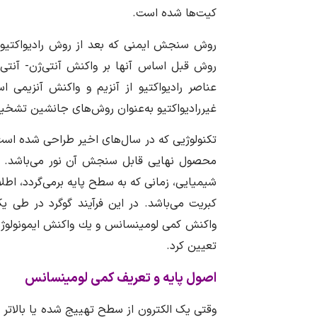
کیت‌ها شده است.
روش سنجش ایمنی که بعد از روش رادیواکتیو
روش قبل اساس آنها بر واکنش آنتی‌ژن- آنتی‌
عناصر رادیواکتیو از آنزیم و واکنش آنزیمی 
غیررادیواکتیو به‌عنوان روش‌های جانشین تشخ
تکنولوژيی که در سال‌های اخیر طراحی شده اس
محصول نهایی قابل سنجش آن نور می‌باشد. 
شیمیایی، زمانی كه به سطح پایه برمی‌گردد، اط
کبریت می‌باشد. در این فرآیند گوگرد در طی ی
واكنش كمی لومینسانس و یك واكنش ایمونولوژیك م
تعیین كرد.
اصول پایه و تعریف کمی لومینسانس
وقتی یک الکترون از سطح تهییج شده یا بالاتر ب