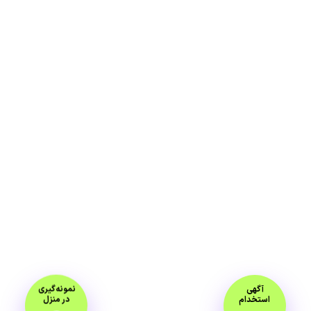
آگهی
نمونه‌گیری
استخدام
در منزل