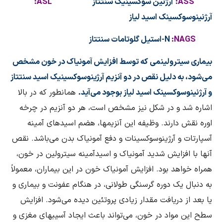
SS
A
:
آرژنین سوکسینیک سنتتاز
SL
A
:
آرژنینوسوکسینک اسید لیاز
AGS
N
:
N
-استیل گلوتامات سنتتاز
بیماری سیترولینمی که توسط افزایش آمونیاک در خون مشخص
می‌شود، به دلیل نقص در دو آنزیم آرژینوسوکسینیک اسید سنتتاز
و آرژنینوسوکسینک اسید لیاز بوجود می‌آید.
همانطور که در بالا
اشاره شد و در شکل نیز مشخص است، هر دو آنزیم در چرخه
اوره نقش دارند. وظیفه این آنزیمها، هضم اسیدهای آمینه
آسپارتات و آرژینوسوکسینات و دفع آمونیاک بدن می‌باشد. نقص
آنها با افزایش شدید آمونیاک و اسیدآمینه سیترولین در خون،
همراه خواهد بود. افزایش آمونیاک خون در این بیماران، معمولاً
به دنبال یک دوره گرسنگی طولانی، در هنگام عفونت و بیماری و
یا بعد از دریافت مقدار زیادی پروتئین دیده می‌شود. افزایش
سطح این مواد در خون، می‌تواند باعث ایجاد آسیبهای مغزی و