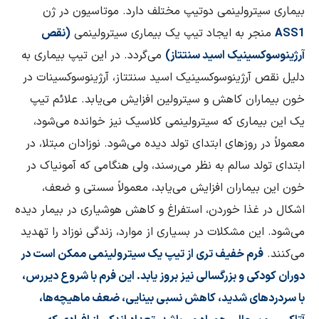
بیماری سیترولینمی دوتیپ مختلف دارد. موتاسیون در ژن
ASS1
منجر به ایجاد تیپ یک بیماری سیترولینمی
(نقص
آرژینوسوکسینیک اسید سنتتاز)
می‌گردد. در این تیپ بیماری به
دلیل نقص آرژینوسوکسینیک اسید سنتتاز، آرژینوسوکسینات در
خون بیماران کاهش و سیترولین افزایش می‌یابد. علائم تیپ
یک این بیماری که سیترولینمی کلاسیک نیز خوانده می‌شود،
معمولاً در روزهای ابتدای تولد دیده می‌شود. نوزادان مبتلا، در
ابتدای تولد سالم به نظر می‌رسند، ولی هنگامی که آمونیاک در
خون این بیماران افزایش می‌یابد، معمولاً سستی و ضعف،
اشکال در غذا خوردن، استفراغ و کاهش هوشیاری در بیمار دیده
می‌شود. این مشکلات در بسیاری از موارد، زندگی نوزاد را تهدید
می‌کنند.
فرم خفیف‌ تری از تیپ یک سیترولینمی ممکن است در
دوران کودکی و بزرگسالی نیز بروز یابد. این فرم با شروع دیررس،
با سردردهای شدید، کاهش نسبی بینایی، ضعف ماهیچه‌ها،