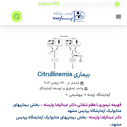
(۲۴ ساعته)
شبانه روزی حتی جمعه و ایام تعطیل
بیماری Citrullinemia
انتشار در : ۲۷ نوامبر ۲۰۱۲
واحد تحقیق و توسعه آزمایشگاه
آزمایشگاه پارسه
>
بیوشیمی
>
فهیمه تیموری،اعظم شفائی،دکتر عبدالرضا وارسته –
بخش بیماریهای
متابولیک آزمایشگاه پردیس مشهد
دکتر عبدالرضا وارسته-
بخش بیماریهای متابولیک آزمایشگاه پردیس
مشهد،