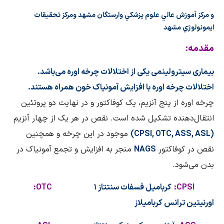
و مركز آموزش عالي علوم پزشكي وارستگان مشهد ومركز تحقيقات
ايمونولوژي مشهد
مقدمه:
بیماری سیترولینمی یکی از اختلالات چرخه اوره می‌باشد.
اختلالات چرخه اوره با افزایش آمونیاک خون همراه هستند.
چرخه اوره از پنج آنزیم، یک کوفاکتور و در نهایت دو پروتئین
انتقال‌دهنده تشکیل شده است. نقص در هر یک از چهار آنزیم
(
CPSI, OTC, ASS, ASL
)
موجود در این چرخه و همچنین
نقص در کوفاکتور
NAGS
منجر به افزایش و تجمع آمونیاک در
بدن می‌شود.
PSI
C
:
کربامیل فسفات سنتتاز ۱
OTC
:
اورنیتین ترانس کربامیلاز