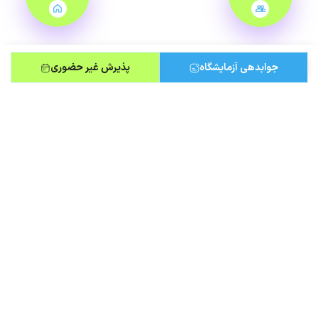
جوابدهی آزمایشگاه
پذیرش غیر حضوری
مطالب مرتبط
۷ چکاپ ضروری سلامت برای زنان