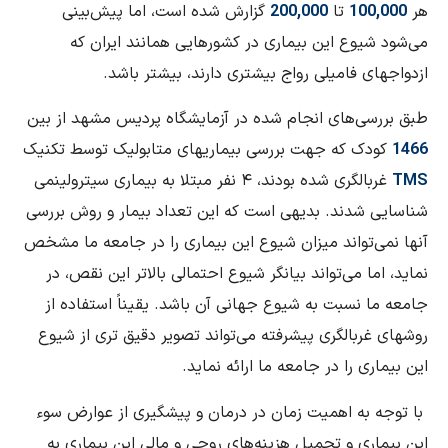
هر
100,000
تا
200,000
گزارش شده است، اما پیش‌بینی
می‌شود شیوع این بیماری در کشورهایی همانند ایران که
ازدواجهای فامیلی رواج بیشتری دارند، بیشتر باشد.
طبق بررسی‌های انجام شده در آزمایشگاه پردیس مشهد از بین
1466
کودک که جهت بررسی بیماریهای متابولیک توسط تکنیک
TMS
غربالگری شده بودند، ۴ نفر مبتلا به بیماری سیترولینمی
شناسایی شدند. بدیهی است که این تعداد بیمار و روش بررسی
آنها نمی‌تواند میزان شیوع این بیماری را در جامعه ما مشخص
نماید، اما می‌تواند بیانگر شیوع احتمالی بالاتر این نقص، در
جامعه ما نسبت به شیوع جهانی آن باشد. یقیناً استفاده از
روشهای غربالگری پیشرفته می‌تواند تصویر دقیق تری از شیوع
این بیماری را در جامعه ما ارائه نماید.
با توجه به اهمیت زمان در درمان و پیشگیری از عوارض سوء
این بیماری و تحمیل هزینه‌های روحی و مالی این بیماری به