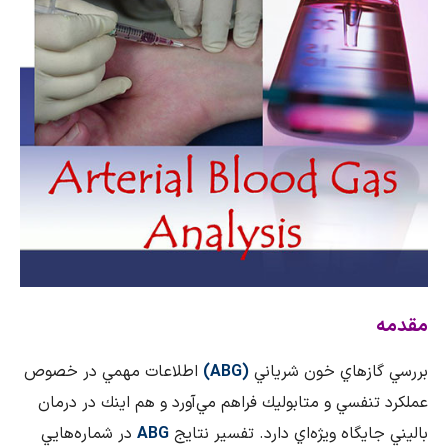
مقدمه
بررسي گازهاي خون شرياني
(
ABG
)
اطلاعات مهمي در خصوص
عملكرد تنفسي و متابوليك فراهم مي‌آورد و هم اينك در درمان
باليني جايگاه ويژه‌اي دارد. تفسير نتايج
ABG
در شماره‌هايي