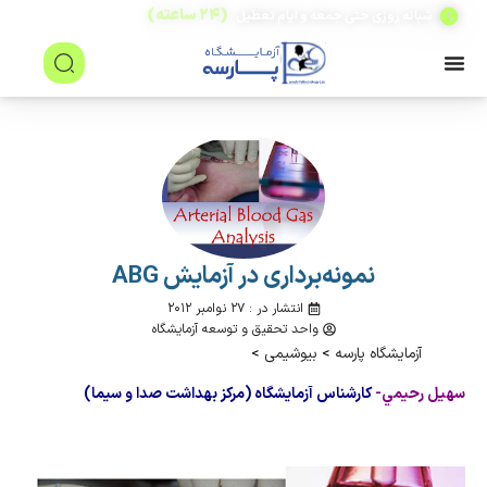
(۲۴ ساعته)
شبانه روزی حتی جمعه و ایام تعطیل
نمونه‌برداری در آزمايش ABG
انتشار در : ۲۷ نوامبر ۲۰۱۲
واحد تحقیق و توسعه آزمایشگاه
آزمایشگاه پارسه
>
بیوشیمی
>
سهيل رحيمي-
كارشناس آزمايشگاه (مركز بهداشت صدا و سيما)