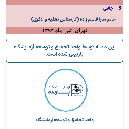
8-
چاقی
خانم سارا قاسم زاده (کارشناس تغذیه و لاغری)
تهران- تیر
ماه ۱۳۹۲
این مقاله توسط واحد تحقیق و توسعه آزمایشگاه
بازبینی شده است.
واحد تحقیق و توسعه آزمایشگاه