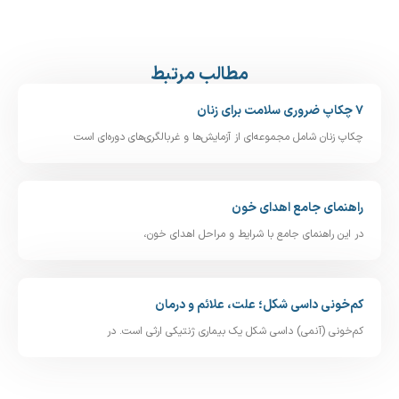
مطالب مرتبط
۷ چکاپ ضروری سلامت برای زنان
چکاپ زنان شامل مجموعه‌ای از آزمایش‌ها و غربالگری‌های دوره‌ای است
راهنمای جامع اهدای خون
در این راهنمای جامع با شرایط و مراحل اهدای خون،
کم‌خونی داسی‌ شکل؛ علت، علائم و درمان
کم‌خونی (آنمی) داسی‌ شکل یک بیماری ژنتیکی ارثی است. در