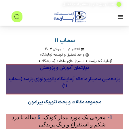
(۲۴ ساعته)
شبانه روزی حتی جمعه و ایام تعطیل
سماپ ۱۱
انتشار در : ۹ جولای ۲۰۱۳
واحد تحقیق و توسعه آزمایشگاه
آزمایشگاه پارسه
>
سمینار های ماهانه آزمایشگاه
>
دپارتمان آموزش و پژوهش
یازدهمین سمینار ماهانه آزمایشگاه پاتوبیولوژی پارسه (سماپ
۱۱)
مجموعه مقالات و بحث تئوریک پیرامون
1-
معرفی یک مورد بیمار کودک،
5
ساله با درد
شکم و استفراغ و رنگ پریدگی