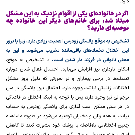
دارد.
اگر در خانواده‌ای یکی از اقوام نزدیک به این مشکل
مبتلا شد، برای خانم‌های دیگر این خانواده چه
توصیه‌ای دارید؟
تشخیص به موقع یائسگی زودرس اهمیت زیادی دارد، زیرا با بروز
این اختلال تخمك‌های باقی‌مانده تخریب می‌شوند و این به
معنی ناتوانی در فرزند دار شدن است.
با تشخیص به موقع،
امكان بارداری نیز افزایش می‌یابد. احتمال فعال‌ شدن دوباره
تخمك‌ها در برخی بیماران و در صورتی كه دلیل بروز مشكل
اختلالات ژنتیكی نباشد، وجود دارد. احتمال بروز یائسگی در سن
نوجوانی نیز وجود دارد، پس با توجه به اینكه اختلال در قاعدگی
در هر سنی ممكن است آغازی برای یائسگی زودرس به حساب
بیاید، به همه زنان و دختران توصیه می‌شود در صورت مشاهده
چنین اختلالاتی بلافاصله با پزشك خود مشورت كنند تا كاهش
استرس‌های محیطی و حتی گاهی بررسی‌های کروموزومی انجام