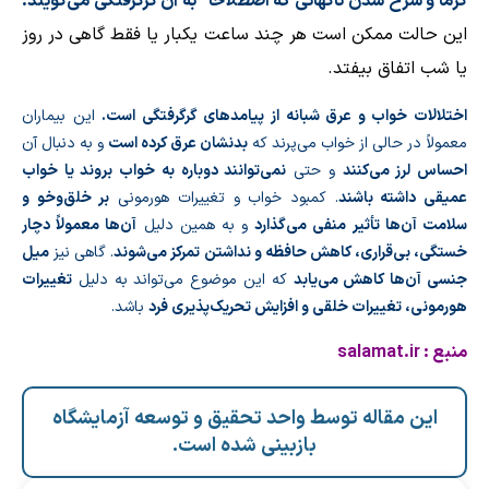
گرما و سرخ شدن ناگهانی كه اصطلاحا” به آن گرگرفتگی می‌گویند.
این حالت ممكن است هر چند ساعت یكبار یا فقط گاهی در روز
یا شب اتفاق بیفتد.
اختلالات خواب و عرق شبانه از پیامدهای گرگرفتگی است.
این بیماران
معمولاً در حالی از خواب می‌پرند که
بدنشان عرق کرده است
و به دنبال آن
احساس لرز می‌کنند
و حتی
نمی‌توانند دوباره به خواب بروند یا خواب
عمیقی داشته باشند
. کمبود خواب و تغییرات هورمونی
بر خلق‌وخو و
سلامت آن‌ها تأثیر منفی می‌گذارد
و به همین دلیل
آن‌ها معمولاً دچار
خستگی، بی‌قراری، کاهش حافظه و نداشتن تمرکز می‌شوند
. گاهی نیز
میل
جنسی آن‌ها کاهش می‌یابد
که این موضوع می‌تواند به دلیل
تغییرات
هورمونی، تغییرات خلقی و افزایش تحریک‌پذیری فرد
باشد.
منبع :
salamat.ir
این مقاله توسط واحد تحقیق و توسعه آزمایشگاه
بازبینی شده است.