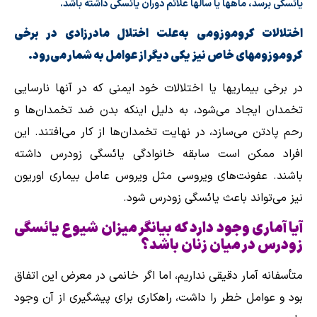
یائسگی برسد، ماهها یا سالها علائم دوران یائسگی داشته باشد.
اختلالات كروموزومی به‌علت اختلال مادرزادی در برخی
كروموزومهای خاص نیز یكی دیگر از عوامل به شمار می‌رود.
در برخی بیماریها یا اختلالات خود ایمنی که در آنها نارسایی
تخمدان ایجاد می‌شود، به‌ دلیل اینکه بدن ضد تخمدان‌ها و
رحم پادتن می‌سازد، در نهایت تخمدان‌ها از كار می‌افتند. این
افراد ممكن است سابقه خانوادگی یائسگی زودرس داشته
باشند. عفونت‌های ویروسی مثل ویروس عامل بیماری اوریون
نیز می‌تواند باعث یائسگی زودرس شود.
آیا آماری وجود دارد که بیانگر میزان شیوع یائسگی
زودرس در میان زنان باشد؟
متأسفانه آمار دقیقی نداریم، اما اگر خانمی در معرض این اتفاق
بود و عوامل خطر را داشت، راهكاری برای پیشگیری از آن وجود