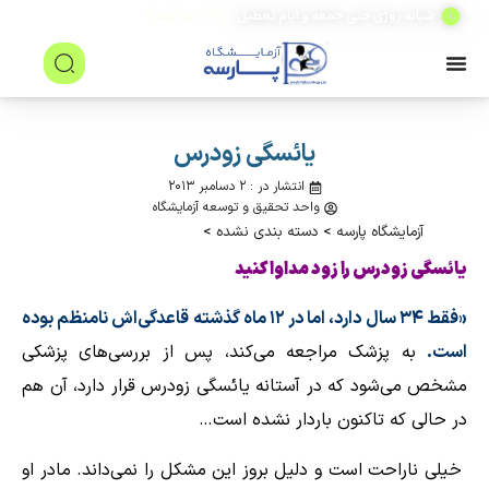
(۲۴ ساعته)
شبانه روزی حتی جمعه و ایام تعطیل
یائسگی زودرس
انتشار در : ۲ دسامبر ۲۰۱۳
واحد تحقیق و توسعه آزمایشگاه
آزمایشگاه پارسه
>
دسته بندی نشده
>
یائسگی زودرس را زود مداوا کنید
«فقط ۳۴ سال دارد، اما در ۱۲ ماه گذشته قاعدگی‌اش نامنظم بوده
است.
به پزشک مراجعه می‌کند، پس از بررسی‌های پزشکی
مشخص می‌شود که در آستانه یائسگی زودرس قرار دارد، آن هم
در حالی که تاکنون باردار نشده است…
خیلی ناراحت است و دلیل بروز این مشكل را نمی‌داند. مادر او