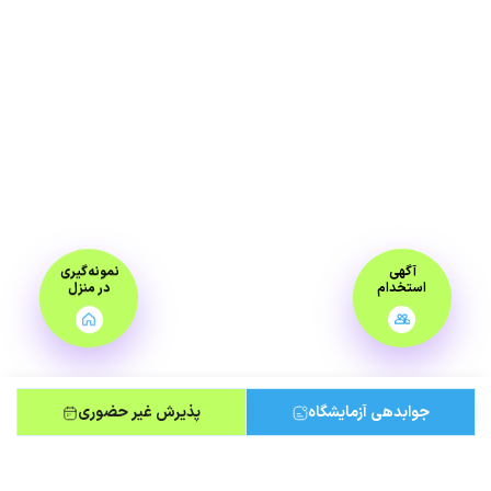
آگهی
نمونه‌گیری
استخدام
در منزل
جوابدهی آزمایشگاه
پذیرش غیر حضوری