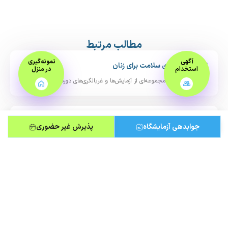
مطالب مرتبط
آگهی
نمونه‌گیری
۷ چکاپ ضروری سلامت برای زنان
استخدام
در منزل
چکاپ زنان شامل مجموعه‌ای از آزمایش‌ها و غربالگری‌های دوره‌ای است
راهنمای جامع اهدای خون
جوابدهی آزمایشگاه
پذیرش غیر حضوری
در این راهنمای جامع با شرایط و مراحل اهدای خون،
کم‌خونی داسی‌ شکل؛ علت، علائم و درمان
کم‌خونی (آنمی) داسی‌ شکل یک بیماری ژنتیکی ارثی است. در