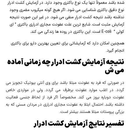
شده باشد معمولاً تنها یک نوع باکتری وجود دارد. در آزمایش کشت ادرار
نوع دقیق باکتری شناسایی می شود. اگر هیچ گونه میکروب مضری وجود
نداشته باشد نتیجه کشت ادرار منفی می شود. در غیر این صورت نتیجه
آزمایش مثبت است. شایع ترین علت عفونت مجاری ادراری باکتری ” ای
کولی ” E-coli است. این باکتری در روده ها زندگی می کند.
همچنین امکان دارد که آزمایشاتی برای تعیین بهترین دارو برای باکتری
انجام گیرد.
نتیجه آزمایش کشت ادرار چه زمانی آماده
می ش
در صورتی که فرد به عفونت مبتلا باشد برای وی آنتی بیوتیک تجویز می
گردد. در اغلب موارد عفونت برطرف می گردد. ولی در مواردی خاص
عفونت دوباره بروز می کند. مخصوصاً اگر فرد از لحاظ جنسی فعالیت
داشته باشد. احتمال ابتلا به عفونت مجاری ادراری در مردان مسنی که به
بزرگی پروستات مبتلا هستند بیشتر است.
تفسیر نتایج آزمایش کشت ادرار