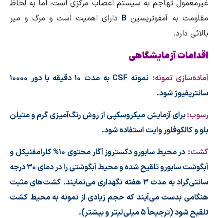
غیرمعمول تهاجم به سیستم اعصاب مركزی است، اما به لحاظ
مقاومت به آمفوتریسین
B
دارای اهمیت است و مرگ‌ و‌ میر
بالائی دارد.
اقدامات آزمایشگاهی
آماده‌سازی نمونه:
نمونه CSF به مدت ۱۰ دقیقه با دور ۱۰۰۰۰
سانتریفیوژ شود.
رسوب:
برای آزمایش میكروسكپی از روش رنگ‌آمیزی گرم و متیلن
بلو و كالكوفلور وایت استفاده شود.
كشت:
در محیط سابورو دكستروز آگار محتوی ۱۰% كلرامفنیكل و
آبگوشت سابورو تلقیح شده و محیط آبگوشتی را در دمای ۳۰ درجه
سانتی‌گراد به مدت ۳ هفته نگهداری می‌نمایند. كشت‌های مثبت
هنگامی بدست می‌آیند كه حجم زیادی از نمونه به محیط كشت
تلقیح شود (ترجیحاً ۵ میلی‌لیتر و بیشتر).