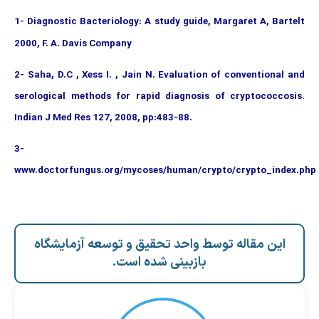
1- D
iagnostic Bacteriology: A study guide, Margaret A, Bartelt
2000, F. A. Davis Company
2- Saha, D.C , Xess I. , Jain N. Evaluation of conventional and
serological methods for rapid diagnosis of cryptococcosis.
Indian J Med Res 127, 2008, pp:483-88.
3-
www.doctorfungus.org/mycoses/human/crypto/crypto_index.php
این مقاله توسط واحد تحقیق و توسعه آزمایشگاه
بازبینی شده است.