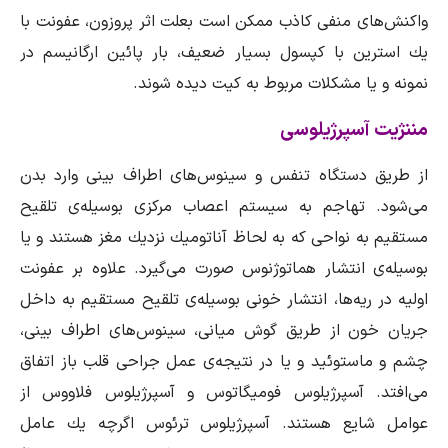
واكنش‌های منفی كاذب ممكن است بعلت اثر پروزون، عفونت با
یك استرین با كپسول بسیار ضعیف، بار پائین ارگانیسم در
نمونه و یا مشكلات مربوط به كیت دیده شوند.
مننژیت آسپرژیلوسی
از طریق دستگاه تنفس و سینوس‌های اطراف بینی وارد بدن
می‌شود. تهاجم به سیستم اعصاب مركزی بوسیله‌ی تلقیح
مستقیم به نواحی كه به لحاظ آناتومیك نزدیك مغز هستند و یا
بوسیله‌ی انتشار هماتوژنوس صورت می‌گیرد. علاوه بر عفونت
اولیه در ریه‌ها، انتشار خونی بوسیله‌ی تلقیح مستقیم به داخل
جریان خون از طریق گوش میانی، سینوس‌های اطراف بینی،
چشم و ماستوئید و یا در نتیجه‌ی عمل جراحی قلب باز اتفاق
می‌افتد. آسپرژیلوس فومیگاتوس و آسپرژیلوس فلاووس از
عوامل شایع هستند. آسپرژیلوس ترئوس اگرچه یك عامل