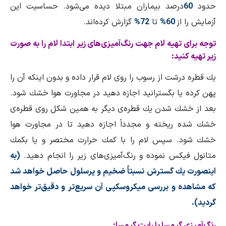
حدود
60
درصد بیماران مبتلا دیده می‌شود. حساسیت این
آزمایش را از
60%
تا
72%
گزارش كرده‌اند.
توجه برای تهیه لام جهت رنگ‌آمیزی‌های زیر ابتدا لام را به صورت
زیر تهیه كنید:
یك قطره درشت از رسوب را روی لام قرار داده و بدون اینكه آن را
پهن كرده یا بگسترانید اجازه دهید در مجاورت هوا خشك شود.
بعد از خشك شدن یك قطره‌ی دیگر به همین شكل روی قطره‌ی
خشك شده ریخته و مجدداً اجازه دهید تا در مجاورت هوا
خشك شود. سپس لام را با كمك حرارت مختصر و یا بكمك
متانول فیكس نموده و رنگ‌آمیزی‌های زیر را انجام دهید.
(به
اینصورت یك گسترش نسبتاً ضخیم و پرسلول حاصل خواهد شد
كه مشاهده و بررسی میكروسكپی آن سریع‌تر و دقیق‌تر خواهد
گردید).
رنگ‌آمیزی گیمسا یا رایت گیمسا: