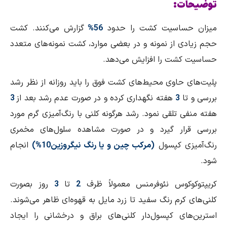
توضیحات:
میزان حساسیت كشت را حدود
56%
گزارش می‌كنند. كشت
حجم زیادی از نمونه و در بعضی موارد، كشت نمونه‌های متعدد
حساسیت كشت را افزایش می‌دهد.
پلیت‌های حاوی محیط‌های كشت فوق را باید روزانه از نظر رشد
بررسی و تا
3
هفته نگهداری كرده و در صورت عدم رشد بعد از
3
هفته منفی تلقی نمود. رشد هرگونه كلنی با رنگ‌آمیزی گرم مورد
بررسی قرار گیرد و در صورت مشاهده سلول‌های مخمری
رنگ‌آمیزی كپسول
(مركب چین و یا رنگ نیگروزین10%)
انجام
شود.
كریپتوكوكوس نئوفرمنس معمولاً ظرف
2
تا
3
روز بصورت
كلنی‌های كرم رنگ سفید تا زرد مایل به قهوه‌ای ظاهر می‌شوند.
استرین‌های كپسول‌دار كلنی‌های براق و درخشانی را ایجاد