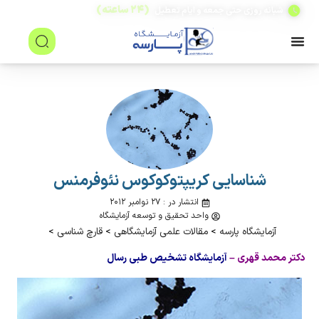
(۲۴ ساعته)
شبانه روزی حتی جمعه و ایام تعطیل
شناسایی كريپتوكوكوس نئوفرمنس
انتشار در : ۲۷ نوامبر ۲۰۱۲
واحد تحقیق و توسعه آزمایشگاه
آزمایشگاه پارسه
>
مقالات علمی آزمایشگاهی
>
قارچ شناسی
>
دكتر محمد قهری –
آزمایشگاه تشخیص طبی رسال