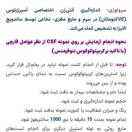
سرولوژی:
اندازه‌گیری آنتی‌ژن اختصاصی آسپرژیلوس
(گالاكتومانان) در سرم و مایع مغزی- نخاعی توسط ساندویچ
الایزا به تشخیص كمك می‌كند.
نحوه انجام آزمایش بر روی نمونه CSF از نظر عوامل قارچی
(با تأكید بر كریپتوكوكوس نئوفرمنس)
توجه:
تا قبل از انجام كشت نمونه نباید در یخچال قرار گیرد،
زیرا استرین‌های كریپتوكوكوس نسبت به دمای پائین حساس
بوده و از بین می‌روند.
ابتدا نام و مشخصات بیمار به دقت ثبت شود.
حجم نمونه اندازه‌گیری و ثبت شود.
رنگ و میزان شفافیت یا كدورت نمونه بدقت ثبت شود.
تمام نمونه بمدت
15
دقیقه با دور
1000
سانتریفوژ شود.
مایع روئی به لوله استریل دیگری برای انجام تست‌های