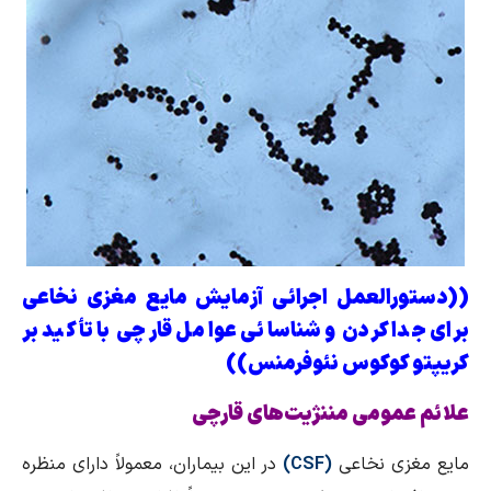
((دستورالعمل اجرائی آزمایش مایع مغزی نخاعی
برای جدا كردن و شناسائی عوامل قارچی با تأكید بر
كریپتو كوكوس نئوفرمنس))
علائم عمومی مننژیت‌های قارچی
مایع مغزی نخاعی
(CSF)
در این بیماران، معمولاً دارای منظره‌