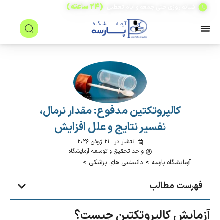
(۲۴ ساعته)
شبانه روزی حتی جمعه و ایام تعطیل
کالپروتکتین مدفوع: مقدار نرمال،
تفسیر نتایج و علل افزایش
انتشار در : ۲۱ ژوئن ۲۰۲۶
واحد تحقیق و توسعه آزمایشگاه
آزمایشگاه پارسه
>
دانستنی های پزشکی
>
فهرست مطالب
آزمایش کالپروتکتین چیست؟