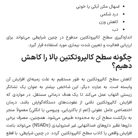
اسهال مکرر آبکی یا خونی
درد شکمی
کاهش وزن
تب
اندازه‌گیری سطح کالپروتکتین مدفوع در چنین شرایطی می‌تواند برای
ارزیابی فعالیت و تعیین شدت بیماری مورد استفاده قرار گیرد.
چگونه سطح کالپروتکتین بالا را کاهش
دهیم؟
کاهش سطح کالپروتکتین به طور مستقیم به علت زمینه‌ای افزایش آن
وابسته است. به عبارت دیگر، این شاخص بیشتر به عنوان یک نشانگر
زیستی التهاب عمل می‌کند تا یک هدف درمانی مستقل. در مواردی که
افزایش کالپروتکتین ناشی از عفونت‌های دستگاه‌گوارش باشد، درمان
اختصاصی عامل عفونی (اعم از باکتریایی، ویروسی یا انگلی) معمولاً منجر
به بازگشت سطح آن به محدوده طبیعی می‌شود. همچنین، مصرف برخی
داروها نظیر داروهای ضدالتهابی غیر استروئیدی (NSAIDs) می‌تواند باعث
افزایش واقعی یا کاذب سطح کالپروتکتین گردد. در چنین شرایطی، با قطع