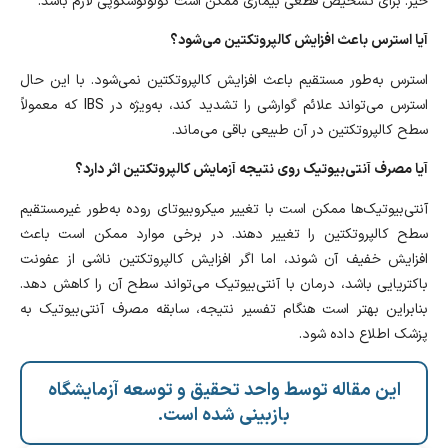
خیر. برای تشخیص قطعی بیماری ممکن است کولونوسکوپی لازم باشد.
آیا استرس باعث افزایش کالپروتکتین می‌شود؟
استرس به‌طور مستقیم باعث افزایش کالپروتکتین نمی‌شود. با این حال
استرس می‌تواند علائم گوارشی را تشدید کند، به‌ویژه در IBS که معمولاً
سطح کالپروتکتین در آن طبیعی باقی می‌ماند.
آیا مصرف آنتی‌بیوتیک روی نتیجه آزمایش کالپروتکتین اثر دارد؟
آنتی‌بیوتیک‌ها ممکن است با تغییر میکروبیوتای روده به‌طور غیرمستقیم
سطح کالپروتکتین را تغییر دهند. در برخی موارد ممکن است باعث
افزایش خفیف آن شوند، اما اگر افزایش کالپروتکتین ناشی از عفونت
باکتریایی باشد، درمان با آنتی‌بیوتیک می‌تواند سطح آن را کاهش دهد.
بنابراین بهتر است هنگام تفسیر نتیجه، سابقه مصرف آنتی‌بیوتیک به
پزشک اطلاع داده شود.
این مقاله توسط واحد تحقیق و توسعه آزمایشگاه
بازبینی شده است.