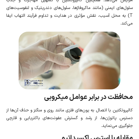
افزایش می‌دهد. همچنین کالپروتکتین با تسهیل مهاجرت و جذب
سلول‌های ایمنی (مانند ماکروفاژها، سلول‌های دندریتیک و لنفوسیت‌های
T) به محل آسیب، نقش مؤثری در هدایت و تداوم فرآیند التهاب ایفا
می‌کند.
محافظت در برابر عوامل میکروبی
کالپروتکتین با اتصال به یون‌های فلزی مانند روی و منگنز و حذف آن‌ها از
دسترس پاتوژن‌ها، از رشد و گسترش عفونت‌های باکتریایی و قارچی
جلوگیری می‌نماید.
مقابله با استرس اکسیداتیو