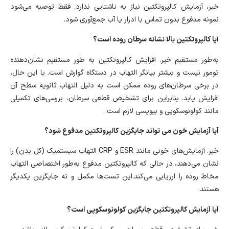
خیر، آزمایش کالپروتکتین نیاز به ناشتایی ندارد. فقط توصیه می‌شود
نمونه مدفوع بدون تماس با ادرار یا آب جمع‌آوری شود.
آیا کالپروتکتین بالا نشانه سرطان روده است؟
به‌طور مستقیم خیر. افزایش کالپروتکتین به طور مستقیم نشان‌دهنده
تومور نیست و بیشتر بیانگر التهاب در دستگاه‌ گوارش است. با این حال،
در برخی سرطان‌های روده ممکن است به دلیل التهاب ثانویه سطح آن
افزایش یابد. بنابراین برای تشخیص قطعی سرطان، بررسی‌های تکمیلی
مانند کولونوسکوپی و بیوپسی لازم است.
آیا آزمایش خون می تواند جایگزین کالپروتکتین مدفوع ‌شود؟
خیر. آزمایش‌های خونی مانند ESR و CRP التهاب سیستمیک (کل بدن) را
نشان می‌دهند، در حالی که کالپروتکتین مدفوع به‌طور اختصاصی التهاب
مخاط روده را ارزیابی می‌کند.این تست‌ها مکمل و نه جایگزین یکدیگر
هستند.
آیا آزمایش کالپروتکتین جایگزین کولونوسکوپی است؟