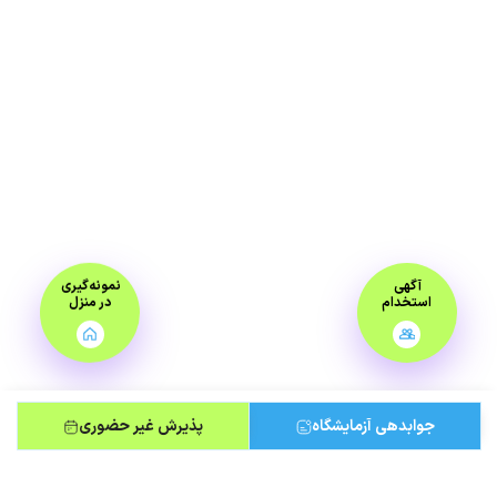
آگهی
نمونه‌گیری
استخدام
در منزل
جوابدهی آزمایشگاه
پذیرش غیر حضوری