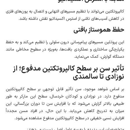
کالپروتکتین می‌تواند با تنظیم مسیرهای التهابی و اتصال به یون‌های فلزی
در کاهش آسیب‌های ناشی از استرس اکسیداتیو نقش داشته باشد.
حفظ هموستاز بافتی
این پروتئین مسیرهای پیام‌رسانی درون‌ سلولی را تنظیم می‌کند و به حفظ
یکپارچگی ساختاری و عملکردی بافت‌ها، به‌ویژه در سطوح مخاطی مانند
دستگاه‌ گوارش، کمک می‌نماید.
تأثیر سن بر سطح کالپروتکتین مدفوع؛ از
نوزادی تا سالمندی
بر اساس شواهد موجود، سن تأثیر قابل توجهی بر سطح کالپروتکتین
مدفوع دارد. در نوزادان و کودکان خردسال، سطح این مارکر به طور
طبیعی بالاتر گزارش می‌شود که با افزایش سن تا دوران بزرگسالی، این
میزان به تدریج کاهش می‌یابد. با این حال، در افراد مسن مجدداً
افزایش نسبی خفیفی در سطح کالپروتکتین مدفوع مشاهده می‌شود.
متخصصان این پدیده را به سه عامل اصلی نسبت می‌دهند: