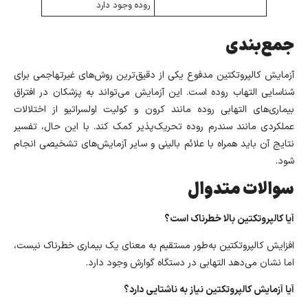
روده وجود دارد
جمع‌بندی
آزمایش کالپروتکتین مدفوع یکی از دقیق‌ترین روش‌های غیرتهاجمی برای
شناسایی التهاب روده است. این آزمایش می‌تواند به پزشکان در افتراق
بیماری‌های التهابی روده مانند کرون و کولیت اولسراتیو از اختلالات
عملکردی مانند سندرم روده تحریک‌پذیر کمک کند. با این حال، تفسیر
نتایج آن باید همراه با علائم بالینی و سایر آزمایش‌های تشخیصی انجام
شود.
سوالات متدوال
آیا کالپروتکتین بالا خطرناک است؟
افزایش کالپروتکتین به‌طور مستقیم به معنای یک بیماری خطرناک نیست،
اما نشان می‌دهد التهابی در دستگاه گوارش وجود دارد.
آیا آزمایش کالپروتکتین نیاز به ناشتایی دارد؟