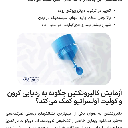
تغییر در ترکیب میکروبیوتای روده
بالا رفتن سطح پایه التهاب سیستمیک در بدن
شیوع بیشتر بیماری‌های‌گوارشی در سنین بالا.
آزمایش کالپروتکتین چگونه به ردیابی کرون
و کولیت اولسراتیو کمک می‌کند؟
کالپروتکتین به عنوان یکی از مهم‌ترین نشانگرهای زیستی غیرتهاجمی
به‌طور مستقیم بیماری خاصی را تشخیص نمی‌دهد، اما می‌تواند در تمایز
بیماری‌های التهابی روده از اختلالات غیرالتهابی و همچنین در پایش شدت