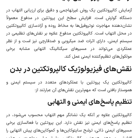
آزمایش کالپروتکتین یک روش غیرتهاجمی و دقیق برای ارزیابی التهاب در
دستگاه‌ گوارش است. افزایش سطح این پروتئین در مدفوع معمولاً
نشان‌دهنده مهاجرت نوتروفیل‌ها به مخاط روده و آزادسازی کالپروتکتین
در محل التهاب است. کالپروتکتین مدفوع علاوه بر نقش‌های تنظیمی در
سیستم ایمنی، دارای اثرات ضد میکروبی و ضدقارچی نیز است و از نظر
عملکردی می‌تواند در مسیرهای سیگنالینگ التهابی مشابه برخی
مولکول‌های تنظیم‌کننده ایمنی عمل کند.
نقش‌های فیزیولوژیک کالپروتکتین در بدن
کالپروتکتین یک پروتئین با عملکردهای متعدد در سیستم ایمنی و
هموستاز بافتی است که مهم‌ترین نقش‌های آن عبارتند از:
تنظیم پاسخ‌های ایمنی و التهابی
کالپروتکتین علاوه بر آنکه یک نشانگر مهم التهاب محسوب می‌شود، در
تنظیم پاسخ‌های ایمنی نیز نقش دارد. این پروتئین با فعالسازی برخی
مسیرهای ایمنی ذاتی، ترشح سایتوکاین‌ها و کموکاین‌های پیش‌ التهابی را