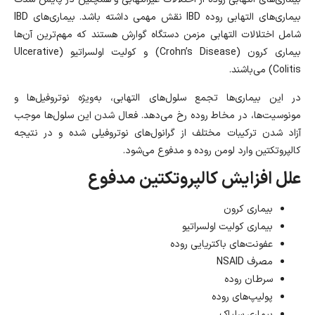
بیماری‌های التهابی روده IBD نقش مهمی داشته باشد. بیماری‌های IBD
شامل اختلالات التهابی مزمن دستگاه‌ گوارش هستند که مهم‌ترین آن‌ها
بیماری کرون (Crohn’s Disease) و کولیت اولسراتیو (Ulcerative
Colitis) می‌باشند.
در این بیماری‌ها تجمع سلول‌های التهابی، به‌ویژه نوتروفیل‌ها و
مونوسیت‌ها، در مخاط روده رخ می‌دهد. فعال شدن این سلول‌ها موجب
آزاد شدن ترکیبات مختلف از گرانول‌های نوتروفیلی شده و در نتیجه
کالپروتکتین وارد لومن روده و مدفوع می‌شود.
علل افزایش کالپروتکتین مدفوع
بیماری کرون
بیماری کولیت اولسراتیو
عفونت‌های باکتریایی روده
مصرف NSAID
سرطان روده
پولیپ‌های روده
بیماری سلیاک