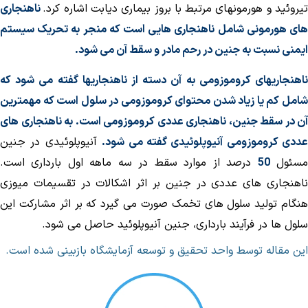
یروئید و هورمونهای مرتبط با بروز بیماری دیابت اشاره کرد.
ناهنجاری
ای هورمونی شامل ناهنجاری هایی است که منجر به تحریک سیستم
یمنی نسبت به جنین در رحم مادر و سقط آن می شود.
اهنجاریهای کروموزومی به آن دسته از ناهنجاریها گفته می شود که
امل کم یا زیاد شدن محتوای کروموزومی در سلول است که مهمترین
ن در سقط جنین، ناهنجاری عددی کروموزومی است.
به ناهنجاری های
ددی کروموزومی آنیوپلوئیدی گفته می شود.
آنیوپلوئیدی در جنین
سئول
50
درصد از موارد سقط در سه ماهه اول بارداری است.
اهنجاری های عددی در جنین بر اثر اشکالات در تقسیمات میوزی
نگام تولید سلول های تخمک صورت می گیرد که بر اثر مشارکت این
لول ها در فرآیند بارداری، جنین آنیوپلوئید حاصل می شود.
ین مقاله توسط واحد تحقیق و توسعه آزمایشگاه بازبینی شده است.