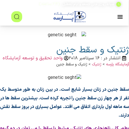
(۲۴ ساعته)
شبانه روزی حتی جمعه و ایام تعطیل
نتیک و سقط جنین
انتشار در : ۱۶ سپتامبر ۲۰۱۸
واحد تحقیق و توسعه آزمایشگاه
زمایشگاه پارسه
>
ژنتیک
>
ژنتیک و سقط جنین
قط جنین در زنان بسیار شایع است. در بین زنان به طور متوسط یک
فر از هر چهار زن سقط جنین را تجربه کرده است. بیشترین سقط ها در
ه ماهه اول بارداری اتفاق می افتد. عوامل بسیاری در بروز سقط نقش
ارند.
طور کلی ناهنجاری های ژنتیکی مرتبط با سقط را می توان در دو گروه