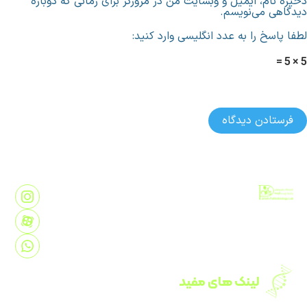
خیره نام، ایمیل و وبسایت من در مرورگر برای زمانی که دوباره
یدگاهی می‌نویسم.
طفا پاسخ را به عدد انگلیسی وارد کنید:
5 × 5 
آزمایشگاه پاتوبیولوژی و ژنتیک پارسه از سال 1383
تاسیس و هم اکنون به عنوان یکی از آزمایشگاه های مرجع
ایران در فضایی بیش از 1200 متر مربع در غرب تهران
مشغول به فعالیت و خدمات رسانی می باشد.
لینک های مفید
متخصصین آزمایشگاه