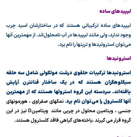
لیپیدهای ساده
لیپیدهای ساده ترکیباتی هستند که در ساختارشان اسید چرب
وجود ندارد، ولی مانند لیپیدها در آب نامحلول‌اند. از مهمترین آنها
می‌توان استروئیدها و
ترپنها
را نام برد
.
استروئیدها
استروئیدها ترکیبات حلقوی درشت مولکولی شامل سه حلقه
سیکلوهگزان هستند که در یک ساختار فنانترن آرایش
یافته‌اند. سردسته این گروه استرولها هستند که از مهمترین
آنها کلسترول را می‌توان نام برد
.
نمکهای صفراوی ، هورمونهای
جنسی ، ویتامین محلول در چربی مانند
ویتامین
D
نیز در این
گروه قرار می گیرند
.
یاخته‌های گیاهی
فاقد کلسترول هستند
.