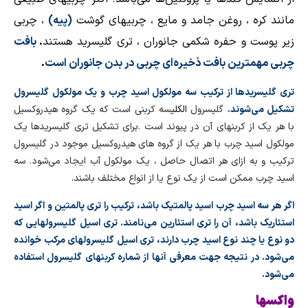
مانند کره ، روغن جامد و مایع ، چربیهای گوشت
)
پیه)
، چربی
زیر پوست و حفره شکمی جانوران ، تری گلیسرید هستند
.
بافت
چربی مهمترین بافت ذخیره‌ای چربی در بدن جانوران است
.
تری گلیسریدها از ترکیب سه مولکول اسید چرب و یک مولکول گلیسرول
تشکیل می‌شوند.
گلیسرول
الکلی
سه کربنی است که یک گروه هیدروکسیل
با هر یک از کربنهای آن در پیوند است
.
برای تشکیل تری گلیسریدها یک
مولکول اسید چرب با هر یک از گروه های هیدروکسیل موجود در گلیسرول
ترکیب و به ازای هر اتصال حاصل ، یک مولکول آب ایجاد می‌شود. سه
اسید چرب ممکن است از یک نوع یا از انواع مختلف باشند
.
اگر هر سه اسید چرب
اسید پالمتیک
باشد، ترکیب را تری پالمتین و اگر اسید
استئاریک باشد، آن را تری استئارین می‌نامند.
تری اسیل گلیسرولهایی که
دو نوع یا چند نوع اسید چرب دارند، تری اسیل گلیسرولهای مرکب خوانده
می‌شود. در نتیجه جهت معرفی آنها از شماره کربنهای گلیسرول استفاده
می‌شود
.
واکسها