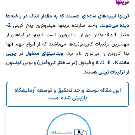
ترپنها
ترپنها لیپیدهای ساده‌ای هستند که به مقدار اندک در یاخته‌ها
دیده می‌شوند.
واحد سازنده ترپنها هیدروکربن پنج کربنی
-2
متیل
1
و
3-
بوتان دی ان یا ایزوپرن است. ترپنها در گیاهان از
مهمترین ترکیبات کاروتنوئیدها می‌باشند که از انواع مهم آنها
بتا کاروتن را می‌توان نام برد.
ویتامینهای محلول در چربی
مانند
K
،
E
،
D
،
A
و فیتول (در ساختار کلروفیل
(
و یوبی کوئینون
از ترکیبات ترپنی هستند
.
این مقاله توسط واحد تحقیق و توسعه آزمایشگاه
بازبینی شده است.