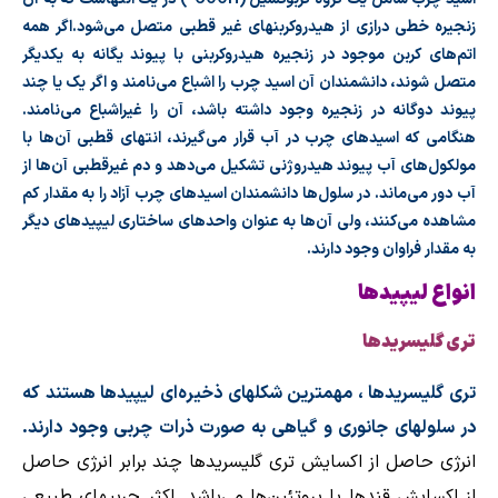
زنجیره خطی درازی از هیدروکربنهای غیر قطبی متصل می‌شود.اگر همه
اتم‌های کربن موجود در زنجیره هیدروکربنی با پیوند یگانه به یکدیگر
متصل شوند، دانشمندان آن اسید چرب را اشباع می‌نامند و اگر یک یا چند
پیوند دوگانه در زنجیره وجود داشته باشد، آن را غیراشباع می‌نامند.
هنگامی که اسیدهای چرب در آب قرار می‌گیرند، انتهای قطبی آن‌ها با
مولکول‌های آب پیوند هیدروژنی تشکیل می‌دهد و دم غیرقطبی آن‌ها از
آب دور می‌ماند. در سلول‌ها دانشمندان اسیدهای چرب آزاد را به مقدار کم
مشاهده می‌کنند، ولی آن‌ها به عنوان واحدهای ساختاری لیپیدهای دیگر
به مقدار فراوان وجود دارند.
انواع لیپیدها
تری گلیسریدها
تری گلیسریدها ، مهمترین شکلهای ذخیره‌ای
لیپیدها
هستند که
در سلولهای جانوری و گیاهی به صورت ذرات چربی وجود دارند.
انرژی حاصل از اکسایش تری گلیسریدها چند برابر انرژی حاصل
از اکسایش
قندها
یا
پروتئین‌ها
می‌باشد. اکثر چربیهای طبیعی