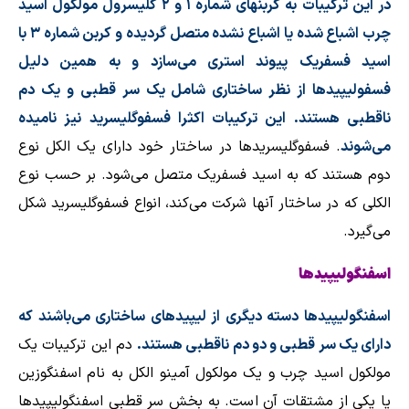
در این ترکیبات به کربنهای شماره ۱ و ۲ گلیسرول مولکول اسید
چرب اشباع شده یا اشباع نشده متصل گردیده و کربن شماره ۳ با
اسید فسفریک پیوند استری می‌سازد و به همین دلیل
فسفولیپیدها از نظر ساختاری شامل یک سر قطبی و یک دم
ناقطبی هستند. این ترکیبات اکثرا فسفوگلیسرید نیز نامیده
می‌شوند
. فسفوگلیسریدها در ساختار خود دارای یک
الکل نوع
دوم
هستند که به اسید فسفریک متصل می‌شود. بر حسب نوع
الکلی که در ساختار آنها شرکت می‌کند، انواع فسفوگلیسرید شکل
می‌گیرد
.
اسفنگولیپیدها
اسفنگولیپیدها دسته دیگری از لیپیدهای ساختاری می‌باشند که
دارای یک سر قطبی و دو دم ناقطبی هستند.
دم این ترکیبات یک
مولکول اسید چرب و
یک مولکول آمینو الکل به نام اسفنگوزین
یا یکی از مشتقات آن است. به بخش سر قطبی اسفنگولیپیدها