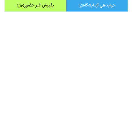
جوابدهی آزمایشگاه
پذیرش غیر حضوری