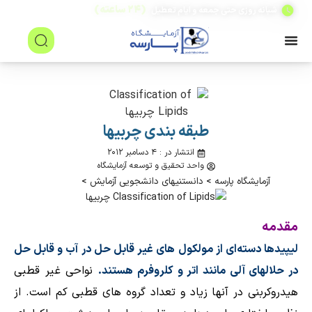
(۲۴ ساعته)
شبانه روزی حتی جمعه و ایام تعطیل
طبقه بندی چربیها
انتشار در : ۴ دسامبر ۲۰۱۲
واحد تحقیق و توسعه آزمایشگاه
آزمایشگاه پارسه
>
دانستنیهای دانشجویی آزمایش
>
مقدمه
لیپیدها دسته‌ای از مولکول های غیر قابل حل در آب و قابل حل
در حلالهای آلی مانند
اتر
و کلروفرم هستند.
نواحی غیر قطبی
هیدروکربنی در آنها زیاد و تعداد گروه های قطبی کم است. از