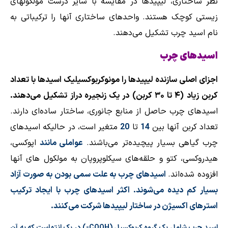
نظر ساختاری، لیپیدها در مقایسه با سایر درشت مولکولهای
زیستی کوچک هستند. واحدهای ساختاری آنها را ترکیباتی به
نام
اسید چرب
تشکیل می‌دهند
.
اسیدهای چرب
اجزای اصلی سازنده لیپیدها را مونوکربوکسیلیک اسیدها با تعداد
کربن زیاد (۴ تا ۳۰ کربن) در یک زنجیره دراز تشکیل می‌دهند.
اسیدهای چرب حاصل از منابع جانوری، ساختار ساده‌ای دارند.
تعداد کربن آنها بین
14
تا
20
متغیر است
،
در حالیکه اسیدهای
چرب گیاهی بسیار پیچیده‌تر می‌باشند.
عواملی
مانند
اپوکسی،
هیدروکسی، کتو و حلقه‌های سیکلوپروپان به مولکول های آنها
افزوده شده‌اند.
اسیدهای چرب به علت سمی بودن به صورت آزاد
بسیار کم دیده می‌شوند. اکثر اسیدهای چرب با ایجاد ترکیب
استرهای اکسیژن در ساختار لیپیدها شرکت می‌کنند
.
اسید چرب شامل یک گروه کربوکسیل
(-COOH)
در یک انتهاست که به آن