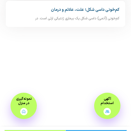
کم‌خونی داسی‌ شکل؛ علت، علائم و درمان
کم‌خونی (آنمی) داسی‌ شکل یک بیماری ژنتیکی ارثی است. در
آگهی
نمونه‌گیری
استخدام
در منزل