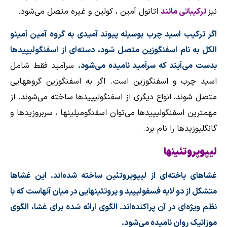
نیز
ترکیباتی مانند
اتانول آمین ، کولین و غیره متصل می‌شود
.
اگر ترکیب اسید چرب بوسیله پیوند آمیدی به گروه آمین آمینو
الکل به نام اسفنگوزین متصل شود، دسته‌ای از اسفنگولیپیدها
بدست می‌آیند که سرآمید نامیده می‌شود.
سرآمید فقط شامل
اسید چرب و اسفنگوزین است. اگر به اسفنگوزین گروههایی
متصل شوند، انواع دیگری از اسفنگولیپیدها ساخته می‌شوند. از
مهمترین اسفنگولیپیدها می‌توان اسفنگومیلینها ، سربروزیدها و
گانگلیوزیدها را نام برد
.
لیپوپروتئینها
غشاهای یاخته‌ای از
لیپوپروتئین
ساخته شده‌اند. این غشاها
متشکل از دو لایه فسفولیپید و
پروتئینهایی
در میان آنهاست که با
نظم ویژه‌ای در آن پراکنده‌اند. الگوی ارائه شده برای
غشا
، الگوی
موزائیک روان نامیده می‌شود
.