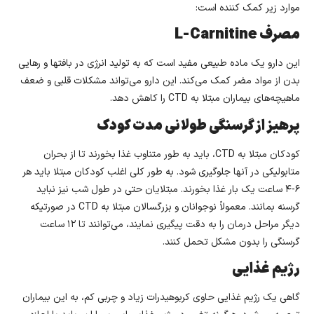
موارد زیر کمک کننده است:
مصرف L-Carnitine
این دارو یک ماده طبیعی مفید است که به تولید انرژی در بافتها و رهایی
بدن از مواد مضر کمک می‌کند. این دارو می‌تواند مشکلات قلبی و ضعف
ماهیچه‌های بیماران مبتلا به CTD را کاهش دهد.
پرهیز از گرسنگی طولانی مدت کودک
کودکان مبتلا به CTD، باید به طور متناوب غذا بخورند تا از بحران
متابولیکی در آنها جلوگیری شود. به طور کلی اغلب کودکان مبتلا باید هر
۶-۴ ساعت یک بار غذا بخورند. مبتلایان حتی در طول شب نیز نباید
گرسنه بمانند. معمولاً نوجوانان و بزرگسالان مبتلا به CTD در صورتیکه
دیگر مراحل درمان را به دقت پیگیری نمایند، می‌توانند تا ۱۲ ساعت
گرسنگی را بدون مشکل تحمل کنند.
رژیم غذایی
گاهی یک رژیم غذایی حاوی کربوهیدرات زیاد و چربی کم، به این بیماران