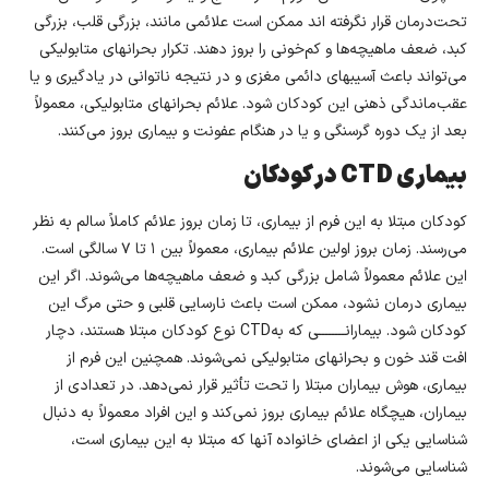
تحت‌درمان قرار نگرفته اند ممکن است علائمی مانند، بزرگی قلب، بزرگی
کبد، ضعف ماهیچه‌ها و کم‌خونی را بروز دهند. تکرار بحرانهای متابولیکی
می‌تواند باعث آسیبهای دائمی مغزی و در نتیجه ناتوانی در یادگیری و یا
عقب‌ماندگی ذهنی این کودکان شود. علائم بحرانهای متابولیکی، معمولاً
بعد از یک دوره گرسنگی و یا در هنگام عفونت و بیماری بروز می‌کنند.
بیماری
CTD
در کودکان
کودکان مبتلا به این فرم از بیماری، تا زمان بروز علائم کاملاً سالم به نظر
می‌رسند. زمان بروز اولین علائم بیماری، معمولاً بین ۱ تا ۷ سالگی است.
این علائم معمولاً شامل بزرگی کبد و ضعف ماهیچه‌ها می‌شوند. اگر این
بیماری درمان نشود، ممکن است باعث نارسایی قلبی و حتی مرگ این
کودکان شود. بیمارانــــــــی که بهCTD نوع کودکان مبتلا هستند، دچار
افت قند خون و بحرانهای متابولیکی نمی‌شوند. همچنین این فرم از
بیماری، هوش بیماران مبتلا را تحت تأثیر قرار نمی‌دهد. در تعدادی از
بیماران، هیچگاه علائم بیماری بروز نمی‌کند و این افراد معمولاً به دنبال
شناسایی یکی از اعضای خانواده آنها که مبتلا به این بیماری است،
شناسایی می‌شوند.