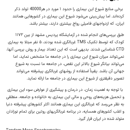
برخی منابع شیوع این بیماری را حدود ۱ مورد در هر40000 تولد ذکر
کرده‌اند. اما پیش‌بینی می‌شود شیوع این بیماری در کشورهایی همانند
ایران، که ازدواجهای فامیلی رواج بیشتری دارند، بیشتر باشد.
طبق بررسی‌های انجام شده در آزمایشگاه پردیس مشهد از بین ۱۱۷۲
کودک که توسط تکنیک TMS غربالگری شده بودند، ۵ نفر مبتلا به بیماری
CTD شناسایی شدند. بدیهی است که این تعداد بیمار و روش بررسی آنها،
نمی‌تواند میزان شیوع این بیماری را در جامعه ما مشخص نماید، اما
می‌تواند بيانگر شیوع بالاتر این نقص، در جامعه ما نسبت به شیوع
جهانی آن باشد. یقیناً استفاده از روشهای غربالگری پیشرفته می‌تواند
تصویر دقیقتری از شیوع این بیماری در جامعه ما ارائه نماید.
با توجه به اهمیت زمان، در درمان و پیشگیری از عوارض سوء این بیماری
و تحمیل هزینه‌های روحی و مالی این بیماری به خانواده و جامعه، منطقی
به نظر می‌رسد که غربالگری این بیماری همانند اکثر کشورهای پیشرفته دنیا
و اغلب کشورهای همسایه، در برنامه غربالگریهای روتین برای تمام نوزادان
متولد شده در ایران قرار گیرد.