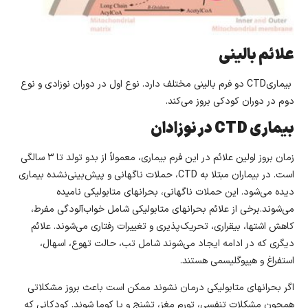
علائم بالینی
بیماریCTD دو فرم بالینی مختلف دارد. نوع اول در دوران نوزادی و نوع
دوم در دوران کودکی بروز می‌کند.
بیماری
CTD
در نوزادان
زمان بروز اولین علائم در این فرم بیماری، معمولاً از بدو تولد تا ۳ سالگی
است. در بیماران مبتلا به CTD، حملات ناگهانی و پیش‌بینی‌نشده بیماری
دیده می‌شود. این حملات ناگهانی، بحرانهای متابولیکی نامیده
می‌شوند.برخی از علائم بحرانهای متابولیکی شامل خواب‌آلودگی مفرط،
کاهش اشتها، بیقراری، تحریک‌پذیری و تغییرات رفتاری می‌شوند. علائم
دیگری که در ادامه ایجاد می‌شوند شامل تب، حالت تهوع، اسهال،
استفراغ و هیپوگلیسمی هستند.
اگر بحرانهای متابولیکی درمان نشوند ممکن است باعث بروز مشکلاتی
همچون مشکلات تنفسی، تورم مغز، تشنج و یا کوما شوند. کودکانی که