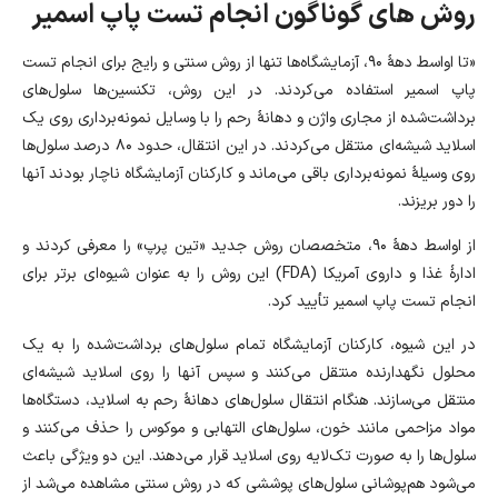
روش های گوناگون انجام تست پاپ اسمیر
«تا اواسط دههٔ ۹۰، آزمایشگاه‌ها تنها از روش سنتی و رایج برای انجام تست
پاپ اسمیر استفاده می‌کردند. در این روش، تکنسین‌ها سلول‌های
برداشت‌شده از مجاری واژن و دهانهٔ رحم را با وسایل نمونه‌برداری روی یک
اسلاید شیشه‌ای منتقل می‌کردند. در این انتقال، حدود ۸۰ درصد سلول‌ها
روی وسیلهٔ نمونه‌برداری باقی می‌ماند و کارکنان آزمایشگاه ناچار بودند آنها
را دور بریزند.
از اواسط دههٔ ۹۰، متخصصان روش جدید «تین پرپ» را معرفی کردند و
ادارهٔ غذا و داروی آمریکا (FDA) این روش را به عنوان شیوه‌ای برتر برای
انجام تست پاپ اسمیر تأیید کرد.
در این شیوه، کارکنان آزمایشگاه تمام سلول‌های برداشت‌شده را به یک
محلول نگهدارنده منتقل می‌کنند و سپس آنها را روی اسلاید شیشه‌ای
منتقل می‌سازند. هنگام انتقال سلول‌های دهانهٔ رحم به اسلاید، دستگاه‌ها
مواد مزاحمی مانند خون، سلول‌های التهابی و موکوس را حذف می‌کنند و
سلول‌ها را به صورت تک‌لایه روی اسلاید قرار می‌دهند. این دو ویژگی باعث
می‌شود هم‌پوشانی سلول‌های پوششی که در روش سنتی مشاهده می‌شد از