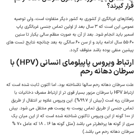
قرار گیرند؟
راهکارهای غربالگری از کشوری به کشور دیگر متفاوت است، ولی توصیه
عمومی این است که ۳ سال بعد از اولین تماس جنسی غربالگری پاپ
اسمیر باید انجام شود. بعد از آن به صورت منظم سالی یکبار تا سنین
۶۰-۵۵ سال ادامه یابد و از سن ۶۰ سالگی به بعد چنانچه نتایج تست های
پیشین منفی بوده باشد متوقف گردد.
ارتباط ویروس پاپیلومای انسانی (HPV) با
سرطان دهانه رحم
علت سرطان دهانه رحم سالها ناشناخته بود، اما اکنون ثابت شده است که
ارتباط HPV با سرطان مزبور بسیار قوی تر از ارتباط مصرف دخانیات با
سرطان ریه است (بیش از ۹۹.۷%). این ویروس علاوه بر انتقال از طریق
تماس جنسی از طریق تماس پوست به پوست هم منتقل می شود. بیش
از ۱۰۰ گونه از این ویروس تاکنون شناخته شده است که از این میان یک
سری از گونه ها پرخطرتر می باشد (مثل گونه ها ۱۶ ، ۱۸ که عامل ۷۰ %
سرطان دهانه رحم می باشد.)