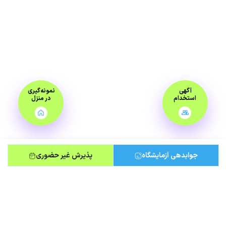
آگهی
نمونه‌گیری
استخدام
در منزل
جوابدهی آزمایشگاه
پذیرش غیر حضوری