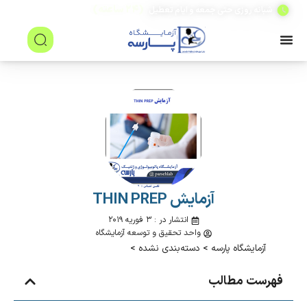
(۲۴ ساعته)
شبانه روزی حتی جمعه و ایام تعطیل
آزمایش THIN PREP
انتشار در : ۳ فوریه ۲۰۱۹
واحد تحقیق و توسعه آزمایشگاه
آزمایشگاه پارسه
>
دسته‌بندی نشده
>
فهرست مطالب