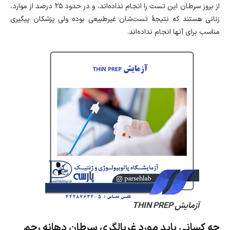
از بروز سرطان این تست را انجام نداده‌اند، و در حدود ۲۵ درصد از موارد،
زنانی هستند که نتیجهٔ تست‌شان غیرطبیعی بوده ولی پزشکان پیگیری
مناسب برای آنها انجام نداده‌اند.
آزمایش THIN PREP
چه کسانی باید مورد غربالگری سرطان دهانه رحم