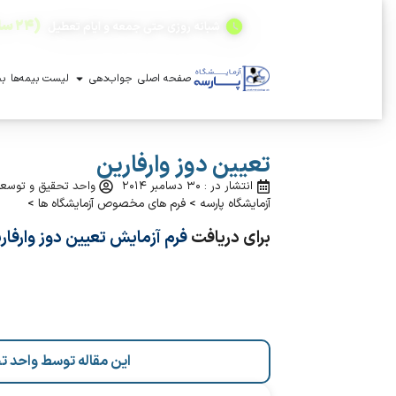
(۲۴ ساعته)
شبانه روزی حتی جمعه و ایام تعطیل
صفحه اصلی
جواب‌دهی
لیست بیمه‌ها
بخ
تعیین دوز وارفارین
انتشار در : ۳۰ دسامبر ۲۰۱۴
واحد تحقیق و توسعه
آزمایشگاه پارسه
>
فرم های مخصوص آزمایشگاه ها
>
برای دریافت
فرم آزمایش تعیین دوز وارفار
این مقاله توسط واحد ت