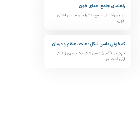
راهنمای جامع اهدای خون
در این راهنمای جامع با شرایط و مراحل اهدای
خون،
کم‌خونی داسی‌ شکل؛ علت، علائم و درمان
کم‌خونی (آنمی) داسی‌ شکل یک بیماری ژنتیکی
ارثی است. در