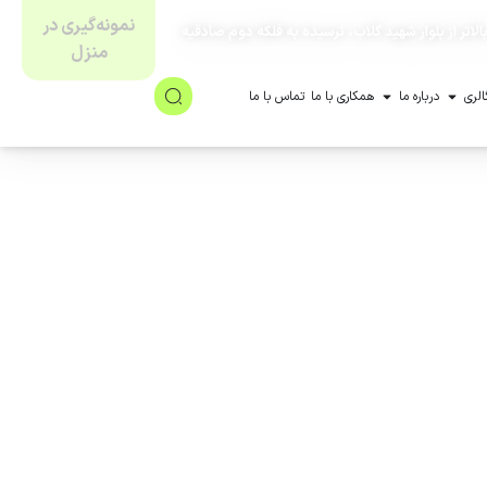
نمونه‌گیری در
لاتر از بلوار شهید گلاب، نرسیده به فلکه دوم صادقیه
منزل
الری
درباره ما
همکاری با ما
تماس با ما