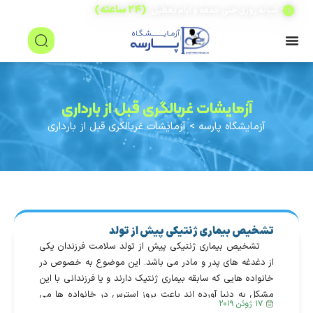
(۲۴ ساعته)
شبانه روزی حتی جمعه و ایام تعطیل
آزمایشات غربالگری قبل از بارداری
آزمایشگاه پارسه
>
آزمایشات غربالگری قبل از بارداری
تشخیص بیماری ژنتیکی پیش از تولد
تشخیص بیماری ژنتیکی پیش از تولد سلامت فرزندان یکی
از دغدغه های پدر و مادر می باشد. این موضوع به خصوص در
خانواده هایی که سابقه بیماری ژنتیک دارند و یا فرزندانی با این
مشکل به دنیا آورده اند باعث بروز استرس در خانواده ها می
۱۷ ژوئن ۲۰۱۹
شود. امروزه پیشرفت های فراوانی در علم […]