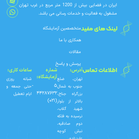
ایران در فضایی بیش از 1200 متر مربع در غرب تهران
مشغول به فعالیت و خدمات رسانی می باشد.
لینک های مفید
متخصصین آزمایشگاه
همکاری با ما
مقالات
پرسش و پاسخ
اطلاعات تماس
آدرس:
شماره‌
ساعات کاری:
آزمایشگاه:
تهران، ضلع
شبانه روزی
۵ -
جنوب به شمال
حتی جمعه و
۴۴۲۸۷۶۳۲
بزرگراه جناح،
ایام تعطیل
(۰۲۱)
بالاتر از بلوار
شهید گلاب،
نرسیده به فلکه
دوم صادقیه،
نبش کوچه
عابدزاده،