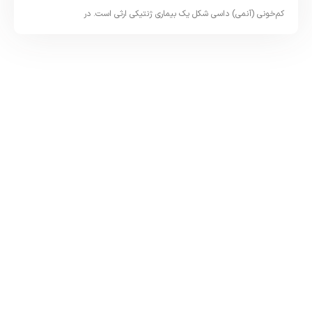
کم‌خونی (آنمی) داسی‌ شکل یک بیماری ژنتیکی ارثی است. در