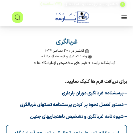
(۲۴ ساعته)
شبانه روزی حتی جمعه و ایام تعطیل
غربالگری
انتشار در : ۳۰ دسامبر ۲۰۱۴
واحد تحقیق و توسعه آزمایشگاه
آزمایشگاه پارسه
>
فرم های مخصوص آزمایشگاه ها
>
برای دریافت فرم ها کلیک نمایید.
–
پرسشنامه غربالگری دوران بارداری
–
دستورالعمل نحوه پر کردن پرسشنامه تستهای غربالگری
–
شیوه نامه غربالگری و تشخیص ناهنجاریهای جنین