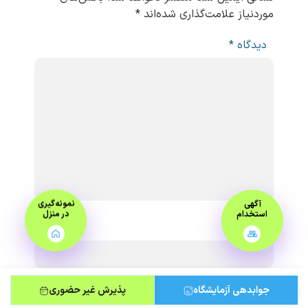
موردنیاز علامت‌گذاری شده‌اند
*
دیدگاه
*
آگهی
نمونه‌گیری
استخدام
در منزل
نام
*
ایمیل
*
جوابدهی آزمایشگاه
پذیرش غیر حضوری