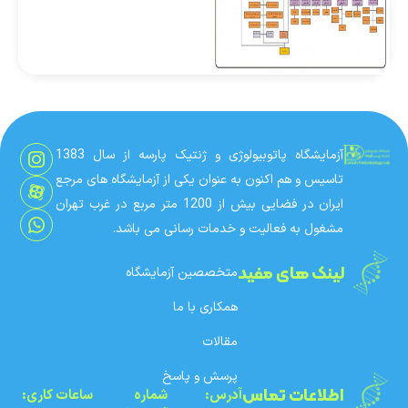
آزمایشگاه پاتوبیولوژی و ژنتیک پارسه از سال 1383
تاسیس و هم اکنون به عنوان یکی از آزمایشگاه های مرجع
ایران در فضایی بیش از 1200 متر مربع در غرب تهران
مشغول به فعالیت و خدمات رسانی می باشد.
لینک های مفید
متخصصین آزمایشگاه
همکاری با ما
مقالات
پرسش و پاسخ
اطلاعات تماس
آدرس:
شماره‌
ساعات کاری: