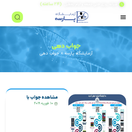
(۲۴ ساعته)
شبانه روزی حتی جمعه و ایام تعطیل
جواب دهی
آزمایشگاه پارسه
>
جواب دهی
مشاهده جواب با
گوشی همراه
۱۰ فوریه ۲۰۱۹