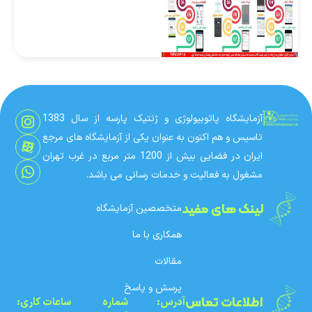
آزمایشگاه پاتوبیولوژی و ژنتیک پارسه از سال 1383
تاسیس و هم اکنون به عنوان یکی از آزمایشگاه های مرجع
ایران در فضایی بیش از 1200 متر مربع در غرب تهران
مشغول به فعالیت و خدمات رسانی می باشد.
لینک های مفید
متخصصین آزمایشگاه
همکاری با ما
مقالات
پرسش و پاسخ
اطلاعات تماس
آدرس:
شماره‌
ساعات کاری: