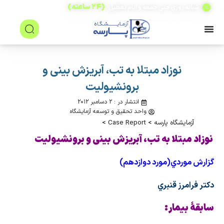
(۲۴ ساعته)
شبانه روزی حتی جمعه و ایام تعطیل
نوزاد مبتلا به تب، آبریزش بینی و
برونشیولیت
انتشار در : ۲ دسامبر ۲۰۱۲
واحد تحقیق و توسعه آزمایشگاه
آزمایشگاه پارسه
>
Case Report
>
نوزاد مبتلا به تب، آبریزش بینی و برونشیولیت
گزارش موردي(مورد دوازدهم)
دكتر فرامرز قنبري
سابقهٔ بیمار: