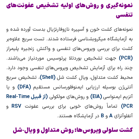
نمونه‌گیری و روش‌های اولیه تشخیص عفونت‌های
تنفسی
نمونه‌های کشت خون و آسپیره نازوفارنژیال بدست آورده شده و
به آزمایشگاه میکروبشناسی فرستاده شدند. تست سریع علاوه‌بر
کشت برای بررسی ویروس‌های تنفسی و واکنش زنجیره پلیمراز
(
PCR
)
جهت تشخیص بوردتلا پرتوسیس موردنیاز می‌باشند.
چند راه برای آزمایش تشخیص ویروس‌های تنفسی وجود دارد.
محیط کشت متداول، ویال کشت شل
(
Shell
)
، تشخیص سریع
آنتی‌ژن بوسیله ارزیابی ایمنوفلورسانس مستقیم
(
DFA
)
و یا
آنزیم ایمنواسی
(
EIA
)
و روش‌های مولکولی
(از قبیل
Real-Time
PCR
)
تماماً روش‌های خوبی برای بررسی عفونت
RSV
و
آنفلوآنزای
A
و
B
در آزمایشگاه هستند.
کشت سلولی ویروس‌ها: روش متداول و ویال‑شل