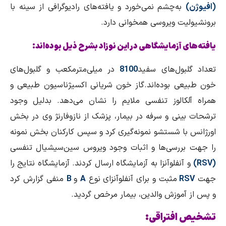
(افیوژن)
به‌چشم نمی‌خورد و یافته‌های رادیوگرافی از سینه با
برونشیولیت ویروسی همخوانی دارد.
یافته‌های آزمایشگاهی در این نوزاد بشرح ذیل بوده‌اند:
تعداد گلبول‌های سفید
8100
در میلی‌مترمکعب و گلبول‌های
خون طبیعی بوده‌اند.گاز خون شریانی اکسیژناسیون طبیعی و
همراه آلکالوز تنفسی ملایم را نشان می‌دهد. بدلیل وجود
ترشحات بینی و سرفه در بیمار، پزشک از نازوفارنژ وی در بخش
اورژانس با شستشو نمونه‌گیری کرد و سپس کارکنان بخش نمونه
را جهت بررسی‌ها و اثبات وجود ویروس سین‌سیشیال تنفسی
(
RSV
)
و آنفلوآنزا به آزمایشگاه ارسال کردند. آزمایشگاه نتایج را
جهت
RSV
مثبت و برای آنفلوآنزای نوع
A
و
B
منفی گزارش کرد
و پس از آموزش والدین، بیمار مرخص گردید.
تشخیص افتراقی: