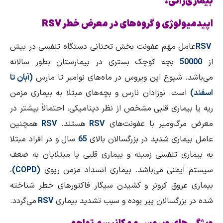
بیماری‌زائی:
اپیدمیولوژی و گروه‌های در معرض خطر RSV
RSV
عامل مهم عفونت بخش تحتانی دستگاه تنفسی در بیش
از
50000
بچه کوچک بستری در بیمارستان بطور سالانه
می‌باشد. شیوع این ویروس در ماه‌های نوامبر تا مارس
(آبان تا
اسفند)
است. نوزادان نارس و بچه‌های مبتلا به بیماری مزمن
ریه یا بیماری قلبی مشخص از نظر دینامیکی، احتمالاً بیشتر در
معرض مرگ‌ومیر با عفونت‌های
RSV
هستند.
RSV
همچنین
عامل بیماری شدید در بزرگسالان بالای
65
سال و در افراد مبتلا
به بیماری تنفسی زمینه و بیماری قلبی یا مبتلایان به ضعف
سیستم ایمنی می‌باشد. بیماری انسداد مزمن ریوی
(
COPD
)
،
بیماری عروق کرونر و کشیدن سیگار فاکتورهای خطر شناخته
شده در بزرگسالان پیر بوده و سبب تشدید بیماری
RSV
می‌گردد.