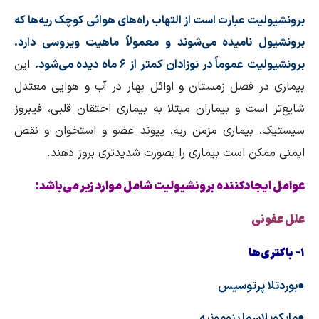
برونشیولیت عبارت است از التهاب راه‌های هوائی کوچک ریه‌ها که
برونشیول نامیده می‌شوند و معمولاً ماهیت ویروسی دارد.
برونشیولیت عموماً در نوزادان کمتر از ۶ ماه دیده می‌شود.
این
بیماری در فصل زمستان و اوائل بهار در آب و هوایی معتدل
شایع‌تر است و بیماران مبتلا به بیماری احتقان قلبی، فیبروز
سیستیک، بیماری مزمن ریه، پیوند عضو و استخوان و نقص
ایمنی ممکن است بیماری را بصورت شدیدتری بروز دهند.
عوامل ایجادکننده برونشیولیت شامل موارد زیر می‌باشد:
علل عفونی
۱- باکتری‌ها
●بوردتلا پرتوسیس
●مایکوپلاسما پنومونیه