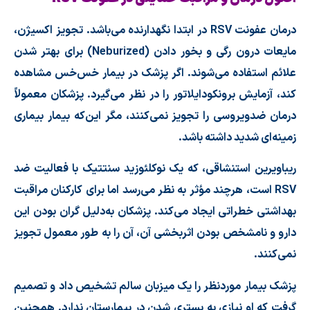
درمان عفونت
RSV
در ابتدا نگهدارنده می‌باشد. تجویز اکسیژن،
مایعات درون رگی و بخور دادن (
Neburized
) برای بهتر شدن
علائم استفاده می‌شوند. اگر پزشک در بیمار خس‌خس مشاهده
کند، آزمایش برونکودایلاتور را در نظر می‌گیرد. پزشکان معمولاً
درمان ضدویروسی را تجویز نمی‌کنند، مگر این‌که بیمار بیماری
زمینه‌ای شدید داشته باشد.
ریباویرین استنشاقی، که یک نوکلئوزید سنتتیک با فعالیت ضد
RSV است، هرچند مؤثر به نظر می‌رسد اما برای کارکنان مراقبت
بهداشتی خطراتی ایجاد می‌کند. پزشکان به‌دلیل گران بودن این
دارو و نامشخص بودن اثربخشی آن، آن را به طور معمول تجویز
نمی‌کنند.
پزشک بیمار موردنظر را یک میزبان سالم تشخیص داد و تصمیم
گرفت که او نیازی به بستری شدن در بیمارستان ندارد. همچنین