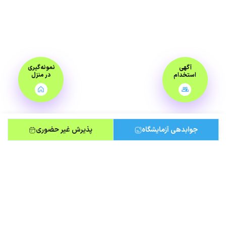
آگهی
نمونه‌گیری
استخدام
در منزل
جوابدهی آزمایشگاه
پذیرش غیر حضوری