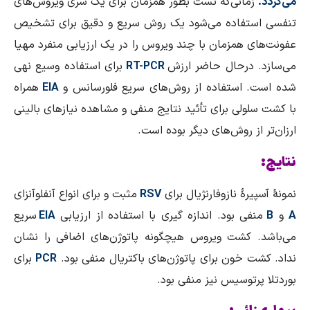
می‌گردد.
زمانی‌که تست بطور همزمان برای یک سری ویروس‌های
تنفسی استفاده می‌شود یک روش سریع و دقیق برای تشخیص
عفونت‌های همزمان با چند ويروس را در یک ارزیابی منفرد مهیا
می‌سازد. درحال حاضر ارزش
RT-PCR
برای استفاده وسیع نهی
شده است. استفاده از روش‌های سریع فلورسانس و
EIA
همراه
با کشت سلولی برای تأئید نتایج منفی و مشاهده نیازهای بالینی
ارزان‌تر از روش‌های دیگر بوده است.
نتایج:
نمونهٔ آسپیرهٔ نازوفارنژیال برای
RSV
مثبت و برای انواع آنفلوآنزای
A
و
B
منفی بود. اندازه گیری با استفاده از ارزیابی
EIA
سریع
می‌باشد. کشت ویروس هیچگونه پاتوژن‌های اضافی را نشان
نداد. کشت خون برای پاتوژن‌های باکتریال منفی بود.
PCR
برای
بوردتلا پرتوسیس نیز منفی بود.