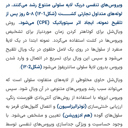
ویروس‌های تنفسی دریک لایه سلولی متنوع رشد می‌کنند. در
لوله‌های متداول تجارتی کشـــــــــت (شکل1-۱۲) ۸-۵ روز پس از
تلقیح نمونه، ایجاد اثر سیتوپاتیک (
CPE
) می‌شود.
روش
ویال‌شل برای کوتاهتر کردن زمان موردنیاز برای تشخیص
ویروس‌ها در کشت استفاده می‌گردد. نمونه ابتدا در یک لایهٔ
منفرد از سلول‌ها در روی یک لامل حلقوی در یک ویال تلقیح
می‌شود و سپس این ویال برای تسریع در اتصال و وارد شدن
ویروس بدرون لایهٔ سلولی سانتریفوژ می‌شود
(شکل2-۱۲)
.
ویال‌شل حاوی مخلوطی از لایه‌های متفاوت سلولی است که
می‌تواند سبب رشد ویروس‌های متنوعی در آن ویال شود. سپس
ویروس ایزوله با استفاده از روش‌های آنتی‌بادی فلورسنت رنگی،
ارزیابی خنثی‌سازی
(نوترالیزاسیون)
و اتصال گلبول‌های قرمز به
سلول‌های آلوده
(هم ادزورپشن)
تعیین و مشخص می‌شود. با
وجود حساسیت و ویژگی جداسازی ویروس‌های تنفسی توسط