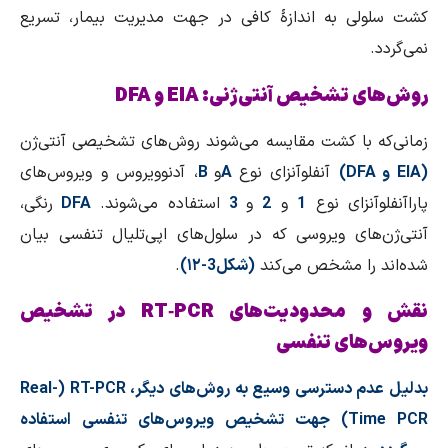
کشت سلولی به اندازهٔ کافی در جهت مدیریت بیمار، تسریع
نمی‌گردد.
روش‌های تشخیص آنتی‌ژنی: EIA و DFA
زمانی‌که با کشت مقایسه می‌شوند روش‌های تشخیصی آنتی‌ژن
(
EIA
و
DFA
)
آنفلوآنزای نوع
A
و
B
، آدنوویروس و ویروس‌های
پاراآنفلوآنزای نوع
1
و
2
و
3
استفاده می‌شوند.
DFA
رنگی،
آنتی‌ژن‌های ویروسی که در سلول‌های اپی‌تلیال تنفسی بیان
شده‌اند را مشخص می‌کند
(شکل3-۱۲)
.
نقش و محدودیت‌های RT‑PCR در تشخیص
ویروس‌های تنفسی
بدلیل عدم دسترسی وسیع به روش‌های دیگر،
RT-PCR
(
Real-
Time PCR
) جهت تشخیص ویروس‌های تنفسی استفاده