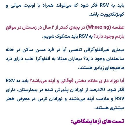
باید به
RSV
فکر شود که می‌تواند همراه با اوتیت میانی و
کونژنکتیویت باشد.
عطسه (
Wheezing
) در بچه‌ی کمتر از ۲ سال در زمستان در موقع
بازدم وجود دارد؟
به
RSV
باید مشکوک شویم.
بیماری غیرآنفلوآنزائی تنفسی آیا در فرد مسن ساکن در خانه
سالمندان وجود دارد؟
بیماران مبتلا به آنفلوآنزا اغلب دارای درد
ماهیچه‌ای زیادی هستند.
آیا نوزاد دارای علائم بخش فوقانی و آپنه می‌باشد؟
باید به
RSV
فکر شود، 20درصد از نوزادان پذیرش شده در بیمارستان‌، دارای
RSV
و علامت آپنه می‌باشند و نوزادان نارس در معرض خطر
بیشتری هستند.
تست‌های آزمایشگاهی: