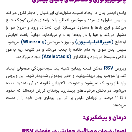
پاسخ ایمنی بدن با ایجاد آسیب، سلول‌های اپی‌تلیال را دچار نکروز می‌کند
و سپس سلول‌های مرده و موکوس اضافی را در راه‌های هوایی کوچک جمع
می‌کند و این راه‌ها را مسدود می‌سازد. این انسداد، ورود و خروج هوا را
دشوار می‌کند و هوا را در ریه‌ها به دام می‌اندازد. نهایتاً باعث افزایش
(هیپرانفیلتراسیون)
(
Wheezing
)
ارتشاح
و بروز خس‌خس
می‌شود.
سپس بدن هوای به‌ دام‌ افتاده را جذب می‌کند و در نتیجه ریه به‌طور
)
Atelectasis
(
ناقص منبسط می‌شود و آتلکتازی
ایجاد می‌گردد.
RSV
ویروس
ممکن است بیماری شبیه یک سرماخوردگی معمولی ایجاد
کند یا موجب بروز برونشیولیت و حتی پنومونی شدیدتر شود. این ویروس
وارد فاز ویرمیک نمی‌شود و عفونت باکتریایی ثانویه در آن به‌ندرت دیده
می‌شود. در بخش مراقبت‌های پرستاری، پزشکان گزارش کرده‌اند که حدود
۱ تا ۳ درصد از نوزادان نارس بر اثر این بیماری جان خود را از دست
می‌دهند.
درمان و پیشگیری:
اصول درمان و مراقبت حمایتی در عفونت RSV