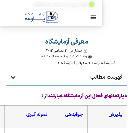
(۲۴ ساعته)
شبانه روزی حتی جمعه و ایام تعطیل
معرفی آزمایشگاه
انتشار در : ۲ دسامبر ۲۰۱۲
واحد تحقیق و توسعه آزمایشگاه
 پارسه
>
معرفی آزمایشگاه
>
طالب
عال این آزمایشگاه عبارتند از :
جوابدهی
نمونه گیری
صندوق