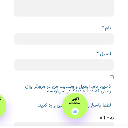
ام، ایمیل و وبسایت من در مرورگر برای
ه دوباره دیدگاهی می‌نویسم.
آگهی
نمونه‌گیری
استخدام
در منزل
سخ را به عدد انگلیسی وارد کنید: