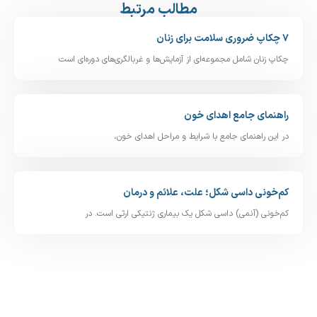
مطالب مرتبط
ل مجموعه‌ای از آزمایش‌ها و غربالگری‌های دوره‌ای است
مع اهدای خون
ی جامع با شرایط و مراحل اهدای خون،
ی‌ شکل؛ علت، علائم و درمان
ی) داسی‌ شکل یک بیماری ژنتیکی ارثی است. در