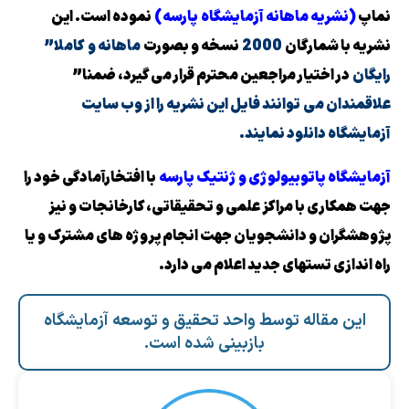
ماهانه آزمایشگاه
پارسه)
نموده است. این
رگان
2000
نسخه و بصورت
ماهانه و
کاملا”
یار مراجعین محترم قرار می گیرد، ضمنا”
ی
توانند فایل این نشریه را از وب سایت
لود نمایند.
توبیولوژی و ژنتیک پارسه
با افتخارآمادگی خود را
ا مراکز علمی و تحقیقاتی، کارخانجات و نیز
 دانشجویان جهت انجام پروژه های مشترک و یا
تهای جدید اعلام می دارد.
له توسط واحد تحقیق و توسعه آزمایشگاه
بازبینی شده است.