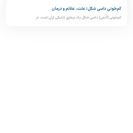
کم‌خونی داسی‌ شکل؛ علت، علائم و درمان
کم‌خونی (آنمی) داسی‌ شکل یک بیماری ژنتیکی ارثی است. در