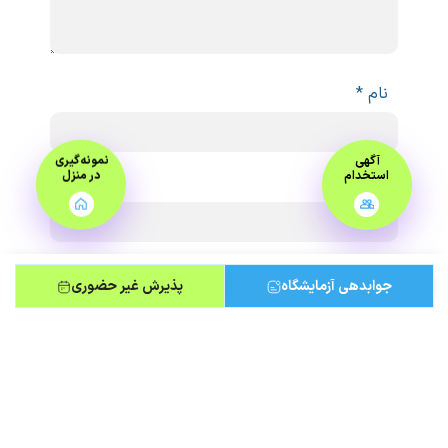
نام
*
آگهی
نمونه‌گیری
استخدام
در منزل
ایمیل
*
جوابدهی آزمایشگاه
پذیرش غیر حضوری
ذخیره نام، ایمیل و وبسایت من در مرورگر برای
زمانی که دوباره دیدگاهی می‌نویسم.
لطفا پاسخ را به عدد انگلیسی وارد کنید:
چهار × 3 =