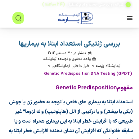
(۲۴ ساعته)
شبانه روزی حتی جمعه و ایام تعطیل
بررسی ژنتیکی استعداد ابتلا به بیماریها
انتشار در : ۴ دسامبر ۲۰۱۲
واحد تحقیق و توسعه آزمایشگاه
آزمایشگاه پارسه
>
اخبار داخلی آزمایشگاهی
>
Genetic Predisposition DNA Testing (GPDT)
مفهوم
Genetic Predisposition
استعداد ابتلا به بیماری های خاص با توجه به حضور ژن یا جهش
(یکی یا بیشتر) و یا ترکیبی از آلل (هاپلوتیپ) و نه لزوما” غیر
طبیعی که با افزایش خطر ابتلا به این بیماری همراه است و یا
سابقه خانوادگی که افزایش آن نشان دهنده افزایش خطر ابتلا به