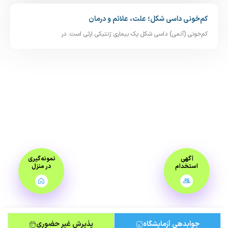
کم‌خونی داسی‌ شکل؛ علت، علائم و درمان
کم‌خونی (آنمی) داسی‌ شکل یک بیماری ژنتیکی ارثی است. در
آگهی
نمونه‌گیری
استخدام
در منزل
جوابدهی آزمایشگاه
پذیرش غیر حضوری