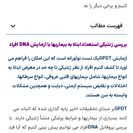
کنیم و برخی دیگر را نه.
فهرست مطالب
بررسی ژنتیکی استعداد ابتلا به بیماریها با آزمایش
DNA
افراد
آزمایش
GPDT
یک تست نوآورانه است که این امکان را فراهم می
آورد تا کشف کنیم افراد از نظر ژنتیکی تا چه حد در معرض ابتلا به
انواع بیماریها، شامل بیماریهای قلبی عروقی، انواع سرطانها،
اختلالات و نقایص سیستم ایمنی، دیابت و همچنین مشکلات
وابسته به سن هستند.
GPDT
بر مبنای تحقیقات اخیر پایه گذاری شده که اثبات می
کنند بسیاری از بیماریها و شرایط پزشکی منشأ ژنتیکی دارند. با
بررسی پروفایل
DNA
افراد می توانیم پیش بینی کنیم که آیا فرد