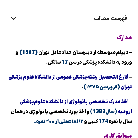
فهرست مطالب
مدارک
– دیپلم متوسطه از دبیرستان حداد عادل تهران
(1367)
و
ورود به دانشکده پزشکی در سن
17
سالگی.
–
فارغ التحصیل رشته پزشکی عمومی از دانشگاه علوم پزشکی
تهران
(فروردین ۱۳۷۵)
.
– اخذ مدرک تخصصی پاتولوژی از دانشکده علوم پزشکی
ارومیه
(سال1383)
و اخذ بورد تخصصی پاتولوژی در همان
سال با نمره
174
کتبی و
۱۸۱/۲ عملی از ۲۰۰ نمره.
سوابق کاری