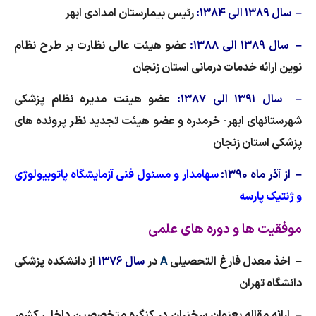
– سال ۱۳۸۹ الی ۱۳۸۴:
رئیس بیمارستان امدادی ابهر
–
سال ۱۳۸۹ الی ۱۳۸۸:
عضو هیئت عالی نظارت بر طرح نظام
نوین ارائه خدمات درمانی استان زنجان
–
سال ۱۳۹۱ الی ۱۳۸۷:
عضو هیئت مدیره نظام پزشکی
شهرستانهای ابهر- خرمدره و عضو هیئت تجدید نظر پرونده های
پزشکی استان زنجان
– از آذر ماه ۱۳۹۰:
سهامدار و مسئول فنی آزمایشگاه پاتوبیولوژی
و ژنتیک پارسه
موفقیت ها و دوره های علمی
– اخذ معدل فارغ التحصیلی
A
در
سال ۱۳۷۶
از دانشکده پزشکی
دانشگاه تهران
– ارائه مقاله بعنوان سخنران در کنگره متخصصین داخلی کشور