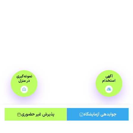
آگهی
نمونه‌گیری
استخدام
در منزل
جوابدهی آزمایشگاه
پذیرش غیر حضوری