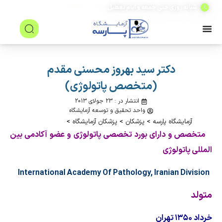
(۲۴ ساعته)
شبانه روزی حتی جمعه و ایام تعطیل
دکتر سید بهروز محسنی مقدم
(متخصص پاتولوژی)
انتشار در : ۲۳ جولای ۲۰۱۳
واحد تحقیق و توسعه آزمایشگاه
آزمایشگاه پارسه
>
پزشکان
>
پزشکان آزمایشگاه
>
متخصص و دارای بورد تخصصی پاتولوژی و عضو آکادمی بین
المللی پاتولوژی
In
ternational Academy Of Pathology, Iranian Division
متولد
خرداد ۱۳۵۰ تهران