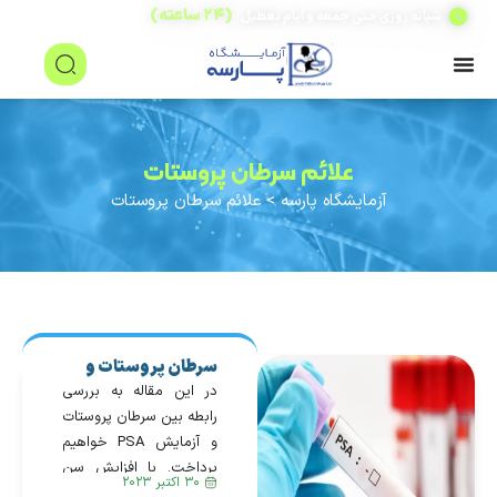
(۲۴ ساعته)
شبانه روزی حتی جمعه و ایام تعطیل
علائم سرطان پروستات
آزمایشگاه پارسه
>
علائم سرطان پروستات
سرطان پروستات و
آزمایش PSA
در این مقاله به بررسی
رابطه بین سرطان پروستات
و آزمایش PSA خواهیم
پرداخت. با افزایش سن
۳۰ اکتبر ۲۰۲۳
بعضی از اندام های بدن