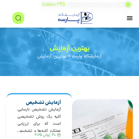
(۲۴ ساعته)
شبانه روزی حتی جمعه و ایام تعطیل
بهترین آزمایش
آزمایشگاه پارسه
>
بهترین آزمایش
آزمایش تشخیص
نارسایی کلیه
آزمایش تشخیص نارسایی
کلیه یک روش تشخیصی
است که برای ارزیابی
عملکرد کلیه‌ها و تشخیص
۳۰ ژوئن ۲۰۲۵
وجود هر گونه نقص