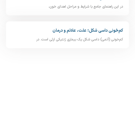
اهنمای جامع با شرایط و مراحل اهدای خون،
 داسی‌ شکل؛ علت، علائم و درمان
(آنمی) داسی‌ شکل یک بیماری ژنتیکی ارثی است. در