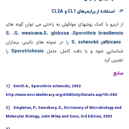
CL1
و
CL2A
 با کمک روش­های مولکولی به راحتی می­ توان گونه­ های
S.
،
S. mexicana
،
S. globosa
،
Sporothrix bra
a
و
S. schenckii
را در نمونه­ های بالينی بيماران
نمود و با دقت کامل، عامل
Sporotrichosis
را
د.
1) Smith A., Sporothrix schenckii, 2002.
http://www.microbelibrary.org/ASMOnly/Details.asp?
2) Singleton, P., Sainsbury, D., Dictionary of Microbi
Molecular Biology, John Wiley and Sons, 3rd Edition, 