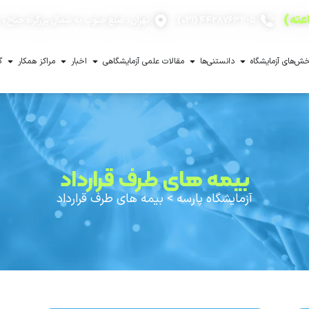
۴۴۲۸۷۶۳۲-۵ (۰۲۱)
تهران، ضلع جنوب به شمال بزرگراه جناح، با
ش‌های آزمایشگاه
دانستنی‌ها
مقالات علمی آزمایشگاهی
اخبار
مراکز همکار
گ
بیمه های طرف قرارداد
آزمایشگاه پارسه
>
بیمه های طرف قرارداد