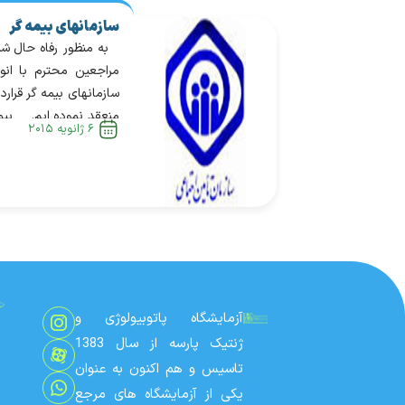
سازمانهای بیمه گر
به منظور رفاه حال شم
مراجعین محترم با انوا
سازمانهای بیمه گر قراردا
منعقد نموده ایم. بیم
۶ ژانویه ۲۰۱۵
های مورد پذیر
آزمایشگاه پاتوبیولوژی 
ژنتیک پارسه عبارتند از:
آزمایشگاه پاتوبیولوژی و
ژنتیک پارسه از سال 1383
تاسیس و هم اکنون به عنوان
یکی از آزمایشگاه های مرجع