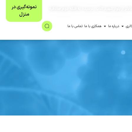
نمونه‌گیری در
لاتر از بلوار شهید گلاب، نرسیده به فلکه دوم صادقیه
منزل
الری
درباره ما
همکاری با ما
تماس با ما