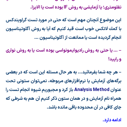
نفلومتری؛ یا آزمایشی به روش
IF
بوده است یا الایزا.
این موضوع آنچنان مهم است كه حتی در مورد تست گراویندكس
با كمك لاتكس خوب است قید كنیم كه آیا به روش آگلوتیناسیون
انجام گردیده است یا ممانعت از آگلوتیناسیون …
– … یا حتی به روش رادیوایمونواسی بوده است یا به روش نواری
و راپید!
– هر چه شما بفرمائید… به هر حال مسئله این است كه در بعضی
برگه
های آزمایش یا نرم
افزارهای مربوطه، نمی
توان ستونی تحت
عنوان
Analysis Method
باز كرد و مجبوریم شیوه انجام تست را
همراه نام آزمایش و در همان ستون ذكر كنیم آن هم به شرطی كه
جای كافی در آن محدوده باقی مانده باشد.
ادامه دارد.