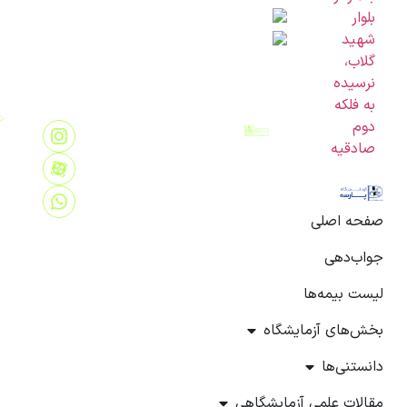
بلوار
شهید
گلاب،
نرسیده
به فلکه
دوم
آزمایشگاه پاتوبیولوژی و
صادقیه
ژنتیک پارسه از سال 1383
تاسیس و هم اکنون به عنوان
یکی از آزمایشگاه های مرجع
صفحه اصلی
ایران در فضایی بیش از 1200
جواب‌دهی
متر مربع در غرب تهران
مشغول به فعالیت و خدمات
لیست بیمه‌ها
رسانی می باشد.
بخش‌های آزمایشگاه
دانستنی‌ها
مقالات علمی آزمایشگاهی