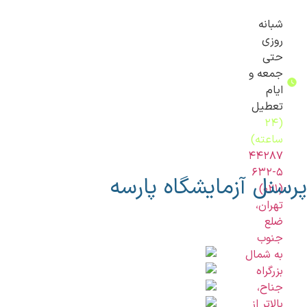
شبانه
روزی
حتی
جمعه و
ایام
تعطیل
(۲۴
ساعته)
۴۴۲۸۷
۶۳۲-۵
پرسنل آزمایشگاه پارسه
(۰۲۱)
تهران،
ضلع
جنوب
به شمال
بزرگراه
جناح،
بالاتر از