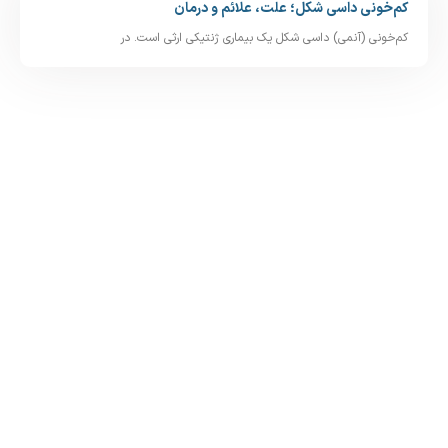
کم‌خونی داسی‌ شکل؛ علت، علائم و درمان
کم‌خونی (آنمی) داسی‌ شکل یک بیماری ژنتیکی ارثی است. در