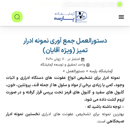
(۲۴ ساعته)
شبانه روزی حتی جمعه و ایام تعطیل
دستورالعمل جمع آوری نمونه ادرار
تمیز (ویژه آقایان)
انتشار در : ۱۱ ژوئن ۲۰۲۰
واحد تحقیق و توسعه آزمایشگاه
آزمایشگاه پارسه
>
دستورالعمل
>
نمونه ادرار برای تشخیص انواع عفونت های دستگاه ادراری و اثبات
وجود، کمی یا زیادی برخی از مواد و سلول ها از جمله قند، پروتئین، خون،
گلبول های سفید و گلبول های قرمز تحت بررسی قرار گرفته و در صورت
لزوم کشت داده می شود.
– توجه داشته باشید که
:
بهترین نمونه برای تشخیص عفونت های ادراری
نخستین نمونه ادرار
صبحگاهی
است.