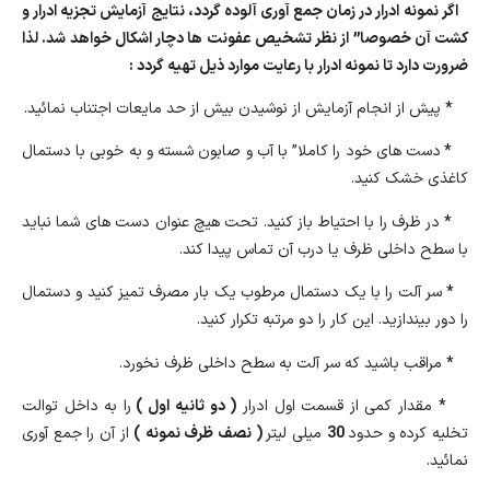
اگر نمونه ادرار در زمان جمع آوری آلوده گردد، نتایج آزمایش تجزیه ادرار و
کشت آن خصوصا” از نظر تشخیص عفونت ها دچار اشکال خواهد شد. لذا
ضرورت دارد تا نمونه ادرار با رعایت موارد ذیل تهیه گردد :
*
پیش از انجام آزمایش از نوشیدن بیش از حد مایعات اجتناب نمائید.
*
دست های خود را کاملا” با آب و صابون شسته و به خوبی با دستمال
کاغذی خشک کنید.
*
در ظرف را با احتیاط باز کنید. تحت هیچ عنوان دست های شما نباید
با سطح داخلی ظرف یا درب آن تماس پیدا کند.
*
سر آلت را با یک دستمال مرطوب یک بار مصرف تمیز کنید و دستمال
را دور بیندازید. این کار را دو مرتبه تکرار کنید.
*
مراقب باشید که سر آلت به سطح داخلی ظرف نخورد.
*
مقدار کمی از قسمت اول ادرار
( دو ثانیه اول )
را به داخل توالت
تخلیه کرده و حدود
30
میلی لیتر
( نصف ظرف نمونه )
از آن را جمع آوری
نمائید.