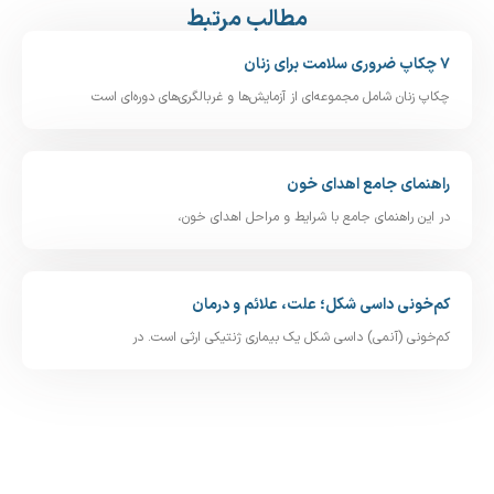
مطالب مرتبط
۷ چکاپ ضروری سلامت برای زنان
چکاپ زنان شامل مجموعه‌ای از آزمایش‌ها و غربالگری‌های دوره‌ای است
راهنمای جامع اهدای خون
در این راهنمای جامع با شرایط و مراحل اهدای خون،
کم‌خونی داسی‌ شکل؛ علت، علائم و درمان
کم‌خونی (آنمی) داسی‌ شکل یک بیماری ژنتیکی ارثی است. در