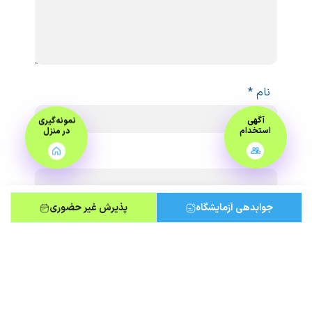
نام
*
آگهی
نمونه‌گیری
استخدام
در منزل
ایمیل
*
جوابدهی آزمایشگاه
پذیرش غیر حضوری
ذخیره نام، ایمیل و وبسایت من در مرورگر برای
زمانی که دوباره دیدگاهی می‌نویسم.
لطفا پاسخ را به عدد انگلیسی وارد کنید: