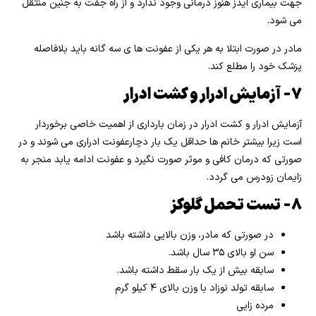
جهت بیماری ایدز هنوز درمانی وجود ندارد و از راه جفت به جنین منتقل
می شود.
مادر در صورت ابتلا به هر یکی از عفونت ها ی سه گانه باید بلافاصله
پزشک خود را مطلع کند.
۷- آزمایش ادرار و کشت ادرار
آزمایش ادرار و کشت ادرار در زمان بارداری از اهمیت خاصی برخوردار
است زیرا بیشتر خانم ها حداقل یک بار دچارعفونت ادراری می شوند و در
صورتی که درمان کافی و موثر صورت نگیرد و عفونت ادامه یابد منجر به
زایمان زودرس می گردد.
۸- تست تحمل گلوکز
در صورتی که مادر، وزن بالایی داشته باشد
سن او بالای ۳۵ سال باشد.
سابقه بیش از یک بار سقط داشته باشد.
سابقه تولد نوزاد با وزن بالای ۴ کیلو گرم
مرده زایی