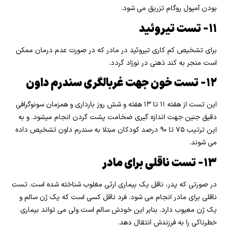
بودن آمپول روگام تزریق می شود.
۱۱- تست تیروئید
برای تشخیص کم کاری تیروئید در مادر که در صورت عدم درمان ممکن
است منجر به کند ذهنی در نوزاد گردد.
۱۲- تست خون جهت غربالگری سندرم داون
این تست از هفته ۱۱ تا ۱۳ هفته و شش روز بارداری و همزمان سونوگرافی
دقیق جنین جهت اندازه گیری ضخامت پشت گردن انجام میشود. و به
این ترتیب ۷۵ تا ۹۰ درصد کودکان مبتلا به سندرم داون تشخیص داده
می شوند.
۱۳- تست ناقلی برای مادر
در صورتی که پدر، ناقل یک بیماری ارثی مغلوب شناخته شده است. تست
ناقلی برای مادر انجام می شود. فرد ناقل کسی است که یک ژن سالم و
یک ژن معیوب دارد. بنابر این خودش سالم است ولی می تواند بیماری
خطرناکی را به فرزندش انتقال دهد.