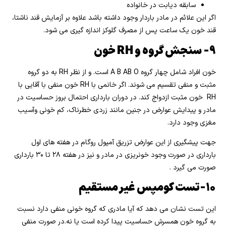
سابقه دیابت در خانواده
اگر این علائم در مادر باردار وجود داشته باشد علاوه بر آزمایش قند ناشتا،
قند خون یک ساعت پس از مصرف گلوکز اندازه گیری می شود.
۹- سنجش گروه و RH خون
خون افراد شامل چهار گروه A B AB O است. و از نظر RH به دو گروه
مثبت و منفی تقسیم می شوند. اگر خانمی با RH خون منفی با آقایی با
RH خون مثبت ازدواج کند. در دوران بارداری احتمال بروز حساسیت در
مادر و پیدایش عوارض در جنین مانند زردی خطرناک، کم خونی وآسیب
مغزی وجود دارد.
جهت پیشگیری از این عوارض تزریق آمپول روگام در هفته های اول
بارداری در صورت وجود خونریزی در مادر و نیز در هفته ۲۸ تا ۳۰ بارداری
صورت می گیرد .
۱۰-تست کومپس غیر مستقیم
این تست نشان می دهد که آیا مادری که گروه خونی منفی دارد نسبت
به گروه خون همسرش حساسیت پیدا کرده است یا نه.در صورت منفی