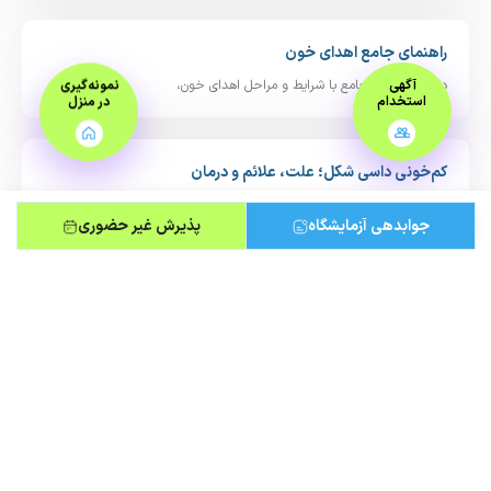
راهنمای جامع اهدای خون
در این راهنمای جامع با شرایط و مراحل اهدای خون،
آگهی
نمونه‌گیری
استخدام
در منزل
کم‌خونی داسی‌ شکل؛ علت، علائم و درمان
کم‌خونی (آنمی) داسی‌ شکل یک بیماری ژنتیکی ارثی است. در
جوابدهی آزمایشگاه
پذیرش غیر حضوری