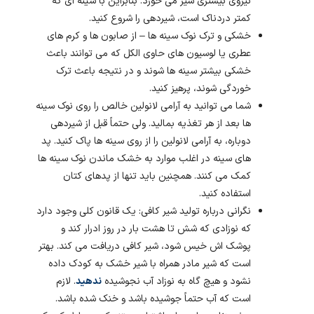
نیروی بیشتری شیر می خورد. بنابراین با سینه ای که
کمتر دردناک است، شیردهی را شروع کنید.
خشکی و ترک نوک سینه ها – از صابون ها و کرم های
عطری یا لوسیون های حاوی الکل که می توانند باعث
خشکی بیشتر سینه ها شوند و در نتیجه باعث ترک
خوردگی شوند، پرهیز کنید.
شما می توانید به آرامی لانولین خالص را روی نوک سینه
ها بعد از هر تغذیه بمالید. ولی حتماً قبل از شیردهی
دوباره، به آرامی لانولین را از روی سینه ها پاک کنید. پد
های سینه در اغلب موارد به خشک ماندن نوک سینه ها
کمک می کنند. همچنین باید تنها از پدهای کتان
استفاده کنید.
نگرانی درباره تولید شیر کافی: یک قانون کلی وجود دارد
که نوزادی که شش تا هشت بار در روز ادرار کند و
پوشک اش خیس شود، شیر کافی دریافت می کند. بهتر
است که شیر مادر همراه با شیر خشک به کودک داده
نشود و هیچ گاه به نوزاد آب نجوشیده
ندهید
. لازم
است که آب حتماً جوشیده باشد و خنک شده باشد.