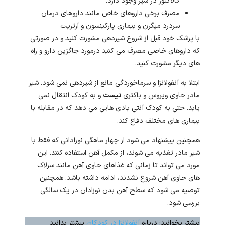
گالاکتوز در شیر وجود دارد.
مصرف برخی داروهای خاص مانند داروهای درمان
سردرد میگرن و بیماری پارکینسون و آرتریت
با پزشک خود قبل از شروع شیردهی مشورت کنید و در صورتی
که داروهای خاصی مصرف می کنید درمورد جاگزین دارو و راه
های دیگر مشورت کنید.
ابتلا به آنفولانزا و سرماخوردگی مانع از شیردهی نمی شود. شیر
مادر حاوی ویروس و باکتری
نیست
و به کودک انتقال نمی
یابد. حتی به کودک آنتی بادی هایی می دهد که در مقابله با
بیماری های مختلف دفاع کند.
همچنین پیشنهاد می شود از چهار ماهگی نوزادانی که فقط با
شیر مادر تغذیه می شوند، از مکمل آهن استفاده کنند. این
مورد می تواند تا زمانی که غذاهای حاوی آهن مانند سرلاک
های حاوی آهن شروع نشدند، ادامه داشته باشد. همچنین
توصیه می شود که سطح آهن بدن نوزادان در یک سالگی
بررسی شود.
بیشتر بخوانید: درباره
آنفولانزا در کودکان
بیشتر بدانید