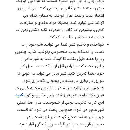
برخی زنان بر این باور اشتباه هستند که به دلیل کوچک
بودن سینه ها، شیر کافی تولید نمی کنند. ولی این باور
اشتباه است و سینه های کوچک به همان اندازه می
توانند شیر تولید کنند. مصرف مواد مغذی و استراحت
کافی و نوشیدن آب کافی و هیدراته نگاه داشتن بدن می
تواند به تولید شیر کافی کمک کند.
دوشیدن و ذخیره شیر: شما می توانید شیر خود را با
دست یا دستگاه پمپ مخصوص بدوشید. شاید چندین
روز یا هفته طول بکشد تا کودک شما به شیر مادر از
بطری عادت کند بنابراین قبل از بازگشت به محل کار
خود حتماً تمرین کنید. شیر مادر می تواند به خوبی تا
دو روز در بطری در بسته در یخچال نگه داری شود.
همچنین می توانید شیر مادر را تا شش ماه به خوبی در
فریزر نگاه دارید. شیر فریز شده را در ماکروویو گرم
نکنید
.
این کار به تخریب برخی از خصوصیت های ضد ایمنی
شیر منجر می شود. همچنین باعث می شود که قسمت
چربی شیر به شدت داغ گردد. شیر فریز شده را در
یخچال قرار دهید یا در ظرف حاوی آب گرم قرار دهید.