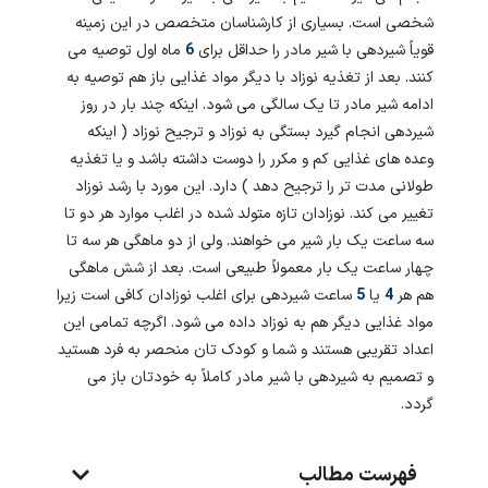
شخصی است. بسیاری از کارشناسان متخصص در این زمینه
قویاً شیردهی با شیر مادر را حداقل برای
6
ماه اول توصیه می
کنند. بعد از تغذیه نوزاد با دیگر مواد غذایی باز هم توصیه به
ادامه شیر مادر تا یک سالگی می شود. اینکه چند بار در روز
شیردهی انجام گیرد بستگی به نوزاد و ترجیح نوزاد ( اینکه
وعده های غذایی کم و مکرر را دوست داشته باشد و یا تغذیه
طولانی مدت تر را ترجیح دهد ) دارد. این مورد با رشد نوزاد
تغییر می کند. نوزادان تازه متولد شده در اغلب موارد هر دو تا
سه ساعت یک بار شیر می خواهند. ولی از دو ماهگی هر سه تا
چهار ساعت یک بار معمولاً طبیعی است. بعد از شش ماهگی
هم هر
4
یا
5
ساعت شیردهی برای اغلب نوزادان کافی است زیرا
مواد غذایی دیگر هم به نوزاد داده می شود. اگرچه تمامی این
اعداد تقریبی هستند و شما و کودک تان منحصر به فرد هستید
و تصمیم به شیردهی با شیر مادر کاملاً به خودتان باز می
گردد.
فهرست مطالب