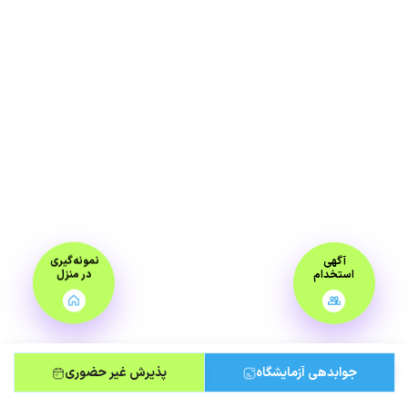
آگهی
نمونه‌گیری
استخدام
در منزل
جوابدهی آزمایشگاه
پذیرش غیر حضوری