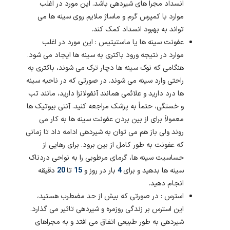
انسداد مجرا های شیردهی باشد. این مورد در اغلب
موارد با کمپرس گرم و ماساژ ملایم روی سینه ها می
تواند به بهبود انسداد کمک کند.
عفونت سینه ها یا ماستیتیس : این مورد در اغلب
موارد در نتیجه ورود باکتری به سینه ها ایجاد می شود.
هنگامی که نوک سینه ها دچار ترک می شوند، باکتری به
راحتی وارد سینه می شوند. در صورتی که در ناحیه سینه
ها درد دارید و علائمی همانند آنفولانزا دارید، مانند تب
و خستگی، حتماً به پزشک مراجعه کنید. آنتی بیوتیک ها
معمولاً برای از بین بردن عفونت سینه ها به کار می
روند ولی باز هم می توان به شیردهی ادامه داد تا زمانی
که عفونت به طور کامل از بین برود. برای رهایی از
حساسیت سینه ها، گرمای مرطوبی را به نواحی دردناک
سینه ها بدهید و برای
4
بار در روز و
15
تا
20
دقیقه
انجام دهید.
استرس : در صورتی که بیش از حد مضطرب هستید،
این استرس بر زندگی روزمره و شیردهی تاثیر می گذارد.
شیردهی به طور طبیعی اتفاق می افتد و به مجراهای