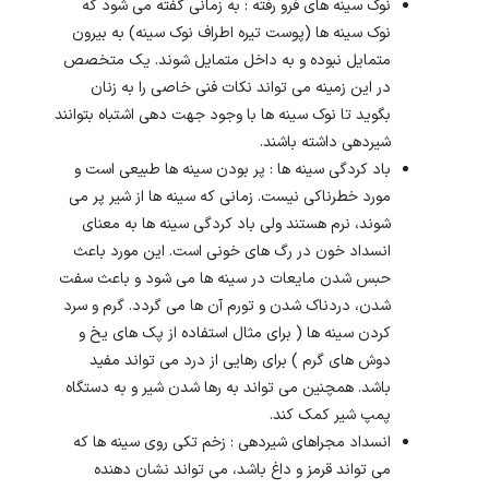
نوک سینه های فرو رفته : به زمانی گفته می شود که
نوک سینه ها (پوست تیره اطراف نوک سینه) به بیرون
متمایل نبوده و به داخل متمایل شوند. یک متخصص
در این زمینه می تواند نکات فنی خاصی را به زنان
بگوید تا نوک سینه ها با وجود جهت دهی اشتباه بتوانند
شیردهی داشته باشند.
باد کردگی سینه ها : پر بودن سینه ها طبیعی است و
مورد خطرناکی نیست. زمانی که سینه ها از شیر پر می
شوند، نرم هستند ولی باد کردگی سینه ها به معنای
انسداد خون در رگ های خونی است. این مورد باعث
حبس شدن مایعات در سینه ها می شود و باعث سفت
شدن، دردناک شدن و تورم آن ها می گردد. گرم و سرد
کردن سینه ها ( برای مثال استفاده از پک های یخ و
دوش های گرم ) برای رهایی از درد می تواند مفید
باشد. همچنین می تواند به رها شدن شیر و به دستگاه
پمپ شیر کمک کند.
انسداد مجراهای شیردهی : زخم تکی روی سینه ها که
می تواند قرمز و داغ باشد، می تواند نشان دهنده