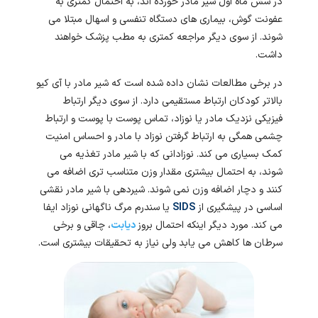
در شش ماه اول شیر مادر خورده اند، به احتمال کمتری به
عفونت گوش، بیماری های دستگاه تنفسی و اسهال مبتلا می
شوند. از سوی دیگر مراجعه کمتری به مطب پزشک خواهند
داشت.
در برخی مطالعات نشان داده شده است که شیر مادر با آی کیو
بالاتر کودکان ارتباط مستقیمی دارد. از سوی دیگر ارتباط
فیزیکی نزدیک مادر یا نوزاد، تماس پوست با پوست و ارتباط
چشمی همگی به ارتباط گرفتن نوزاد با مادر و احساس امنیت
کمک بسیاری می کند. نوزادانی که با شیر مادر تغذیه می
شوند، به احتمال بیشتری مقدار وزن متناسب تری اضافه می
کنند و دچار اضافه وزن نمی شوند. شیردهی با شیر مادر نقشی
اساسی در پیشگیری از
SIDS
یا سندرم مرگ ناگهانی نوزاد ایفا
می کند. مورد دیگر اینکه احتمال بروز
دیابت
، چاقی و برخی
سرطان ها کاهش می یابد ولی نیاز به تحقیقات بیشتری است.