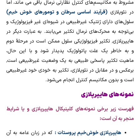
مشروط به مکانیسم‌های کنترل نظارتی نرمال باقی می ماند، اما
در
نئوپلازی
(فرآیند اساسی سرطان و تومورهای خوش خیم)
سلول‌های دارای ژنتیک غیرطبیعی در شیوه‌ای غیر فیزیولوژیک و
بی‌توجه به محرک‌های نرمال تکثیر می‌یابند. به عبارت دیگر در
هایپرپلازی٬ تکثیر فیزیولوژیکی سلول ممکن است در مرحلهٔ دوم
و به خاطر یک علت پاتولوژیک پدیدار شود و با این حال،
ماهیت تکثیر پاسخی طبیعی به یک وضعیت غیرطبیعی است٬
برعکس و در مقابل در نئوپلازی، تکثیر به خودی خود غیرطبیعی
است و بدون مکانیسم کنترل انجام می‌شود.
نمونه‌های هایپرپلازی
فهرست زیر برخی نمونه‌های کلینیکال هایپرپلازی و یا شرایط
منجر به آن است:
هایپرپلازی خوش‌خیم پروستات
:
که در زبان عامه به آن