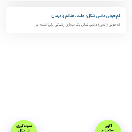
کم‌خونی داسی‌ شکل؛ علت، علائم و درمان
کم‌خونی (آنمی) داسی‌ شکل یک بیماری ژنتیکی ارثی است. در
آگهی
نمونه‌گیری
استخدام
در منزل