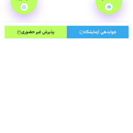
جوابدهی آزمایشگاه
پذیرش غیر حضوری