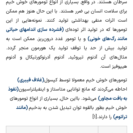
سرطان هستند. در واقع٬ بسیاری از انواع تومورهای خوش خیم
برای سلامت انسان بی ضرر هستند. با این حال هنوز هم ممکن
است اثرات منفی بهداشتی تولید کنند. نمونه‌هایی از این
تومورها که در تولید اثر توده‌ای
(فشرده سازی اندامهای حیاتی
مانند رگ‌های خونی)
و یا تومور غدد درون‌ریز٬ ممکن است به
تولید بیش از حد یا توقف تولید یک هورمون منجر گردد.
مثال‌های آن آدنوم تیروئید٬ آدنوم آدرنوکورتیکال و آدنوم
هیپوفیز است.
تومورهای خوش خیم معمولا توسط کپسول
(غلاف فیبری)
احاطه می‌گردند که مانع توانایی متاستاز و اینفیلتراسیون
(نفوذ
به بافت مجاور)
می‌شود. بااین حال٬ بسیاری از انواع تومورهای
خوش خیم بطور بالقوه توان تبدیل شدن به بدخیم
(مانند
تراتوم)
را دارند.
[۱]