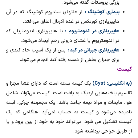
بزرگی پروستات گفته می‌شود.
بیماری کوشینگ :
از علتهای
سندروم کوشینگ
که در آن
هایپرپلازی کورتکس در غده
آدرنال
اتفاق می‌افتد.
هایپرپلازی در
اندومتریوم
:
یا هایپرپلازی اندومتریال که
در اندومتریوم یا غشای درونی
رحم
ایجاد می‌شود.
هایپرپلازی جبرانی در
کبد
:
پس از یک آسیب حاد کبدی و
برای جبران بخش از دست رفته کبد انجام می‌شود.
کیست
(به
انگلیسی
:
Cyst
)
یک کیسه بسته است که دارای غشا مجزا و
تقسیم یاخته‌هایی
نزدیک به بافت است. کیست می‌تواند شامل
هوا، مایعات و مواد نیمه جامد باشد. یک مجموعه
چرکی
،
آبسه
نامیده می‌شود و کیست به حساب نمی‌آید. هنگامی که یک
کیست تشکیل می شود، می‌تواند خود به خود از بین برود و یا
از طریق
جراحی
برداشته شود.