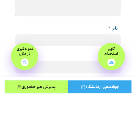
نام
*
آگهی
نمونه‌گیری
استخدام
در منزل
ایمیل
*
جوابدهی آزمایشگاه
پذیرش غیر حضوری
ذخیره نام، ایمیل و وبسایت من در مرورگر برای
زمانی که دوباره دیدگاهی می‌نویسم.
لطفا پاسخ را به عدد انگلیسی وارد کنید:
پنج × 4 =