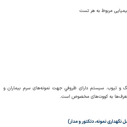
شیمیایی مربوط به هر تست
گ و تيوب. سيستم دارای ظروفي جهت نمونه‌های سرم بيماران و
و معرف‌ها به كووت‌های مخصوص است.