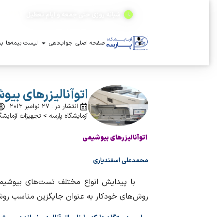
(۲۴ ساعته)
شبانه روزی حتی جمعه و ایام تعطیل
صفحه اصلی
جواب‌دهی
لیست بیمه‌ها
بخ
اتوآنالیزرهای بیو
انتشار در : ۲۷ نوامبر ۲۰۱۲
آزمایشگاه پارسه
>
تجهیزات آزمایشگ
اتوآنالیزرهای بیوشیمی
محمدعلی اسفندیاری
با پیدایش انواع مختلف تست‌های بیوشیمیایی
روش‌های خودکار به عنوان جایگزین مناسب روش