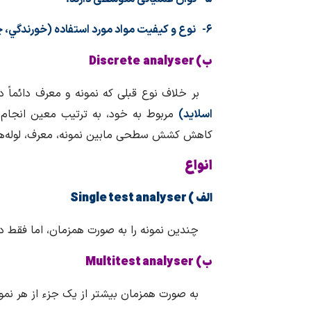
۶- نوع و کیفیت مواد مورد استفاده (خورندگي، چسبندگی و…) در این نوع دستگاه‌ها بسیار مهم است.
ب) Discrete analyser
بر خلاف نوع قبلی که نمونه و معرف دائماً 
اسلاید)
مربوط به خود، به ترتیب معین انجام م
کاهش کشش سطحی مابین نمونه، معرف، لوله‌ها
انواع
الف )
Single test analyser
چندین نمونه را به صورت همزمان، اما فقط در ی
ب)
Multitest analyser
به صورت همزمان بیشتر از یک جزء از هر نمونه ر