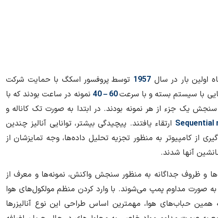
 اولین بار در سال
1957
توسط پروفسور اسکگ با حمایت شرکت
رهایی با سیستم بسته و با سرعت
60 – 40
نمونه در ساعت بودند که با
جش یک جزء از هر نمونه بودند. در ابتدا به صورت تک کاناله و
Sequential 
ارتقاء یافتند. پیچیدگی بیشتر، توانایی آنالیز چندین
یری از کامپیوتر به منظور تجزیه تحلیل داده‌ها، وجه تمایزشان از
 جانشین آنها شدند.
ا و ظروف جداگانه به منظور سنجش واکنش، نمونه‌ها و معرف از
ه صورت مداوم پمپ می‌شوند. با وارد کردن منظم مولکول‌های هوا
همین حباب‌های هوا، مهمترین اساس طراحی این نوع آنالیزرها