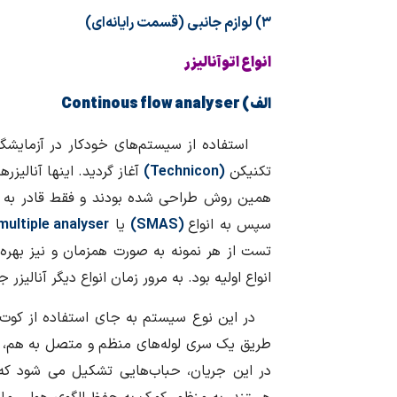
۳) لوازم جانبی (قسمت رايانه‌ای)
انواع اتوآنالیزر
الف)
Continous flow analyser
استفاده از سیستم‌های خودکار در آزمایشگاه
تکنیکن
(Technicon)
آغاز گردید. اینها آنالیز
همین روش طراحی شده بودند و فقط قادر به سن
سپس به انواع
(SMAS)
یا
multiple analyser
تست از هر نمونه به صورت همزمان و نیز بهره‌گ
انواع اولیه بود. به مرور زمان انواع دیگر آنالیزر
در این نوع سیستم به جای استفاده از کوت‌ه
طریق یک سری لوله‌های منظم و متصل به هم، ب
در این جریان، حباب‌هایی تشکیل می شود که 