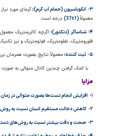
۳- انکوباسیون (حمام آب گرم):
گرمای مورد نیاز
معمولاً
(1±37)
درجه است.
۴- شناساگر (دتکتور):
اگرچه کالریمتریک معمو
فلورومتریک، نفلومتریک، فوتومتریک و نیز تکنیک‌
۵- ثبت کننده:
معمولاً نتایج بصورت همزمان برر
با کمک گرفتن چندین کانال متوالی به صورت مو
مزایا
۱- افزایش انجام تست‌ها بصورت متوالی در زمان کمتر
۲- کاهش دخالت مستقیم انسان نسبت به روش دستی
۳- صحت و دقت بیشتر نسبت به روش‌های دستی