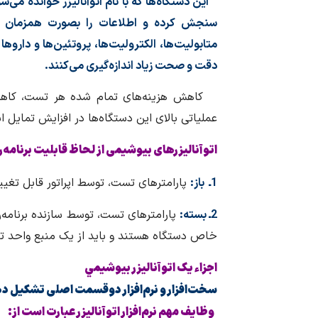
این دستگاه‌ها که با نام اتوآنالیزر خوانده می‌
سنجش كرده و اطلاعات را بصورت همزمان نم
متابولیت‌ها، الکترولیت‌ها، پروتئین‌ها و داروها 
دقت و صحت زیاد اندازه‌گیری می‌کنند.
کاهش هزینه‌های تمام شده هر تست، کاهش 
عملیاتی بالای این دستگاه‌ها در افزایش تمایل اس
اتوآنالیزرهای بیوشیمی از لحاظ قابلیت برنامه‌ر
1ـ باز:
پارامترهای تست، توسط اپراتور قابل تغییر
2ـ بسته:
پارامترهای تست، توسط سازنده برنامه‌ر
خاص دستگاه هستند و باید از یک منبع واحد ته
اجزاء یک اتوآناليزر بيوشيمي
سخت‌افزار و نرم‌افزار دوقسمت اصلی تشكيل دهن
وظايف مهم نرم‌افزار اتوآناليزر عبارت است از: