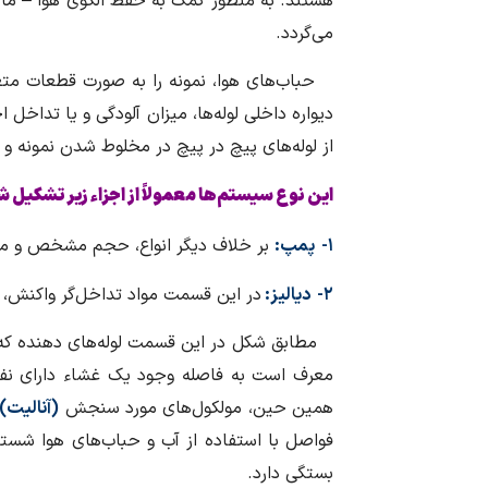
هستند. به منظور کمک به حفظ الگوی هوا – ما
می‌گردد.
حباب‌های هوا، نمونه را به صورت قطعات متعدد 
دیواره داخلی لوله‌ها، میزان آلودگی و یا تداخل
از لوله‌های پیچ در پیچ در مخلوط شدن نمونه و
این نوع سیستم‌ها معمولاً از اجزاء زیر تشکیل 
۱- پمپ:
بر خلاف دیگر انواع، حجم مشخص و مست
۲- دیالیز:
در این قسمت مواد تداخل‌گر واکنش، م
مطابق شکل در این قسمت لوله‌های دهنده که حا
معرف است به فاصله وجود یک غشاء دارای نفوذپذ
همین حین، مولکول‌های مورد سنجش
(آنالیت)
فواصل با استفاده از آب و حباب‌های هوا شستش
بستگی دارد.