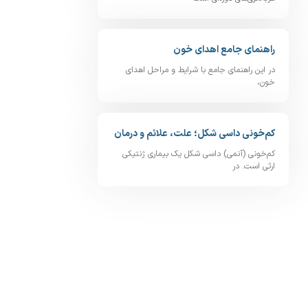
راهنمای جامع اهدای خون
در این راهنمای جامع با شرایط و مراحل اهدای
خون،
کم‌خونی داسی‌ شکل؛ علت، علائم و درمان
کم‌خونی (آنمی) داسی‌ شکل یک بیماری ژنتیکی
ارثی است. در