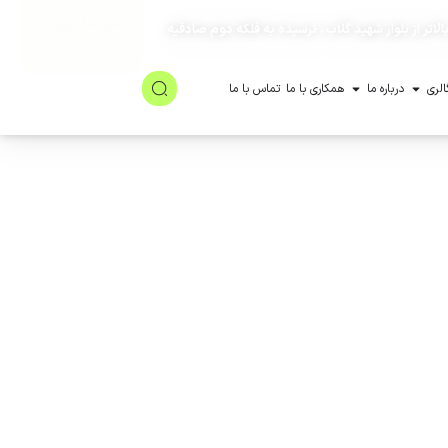
نمونه‌گیری در
لاتر از بلوار شهید گلاب، نرسیده به فلکه دوم صادقیه
منزل
الری
درباره ما
همکاری با ما
تماس با ما