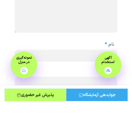
نام
*
آگهی
نمونه‌گیری
استخدام
در منزل
ایمیل
*
جوابدهی آزمایشگاه
پذیرش غیر حضوری
ذخیره نام، ایمیل و وبسایت من در مرورگر برای
زمانی که دوباره دیدگاهی می‌نویسم.
لطفا پاسخ را به عدد انگلیسی وارد کنید: