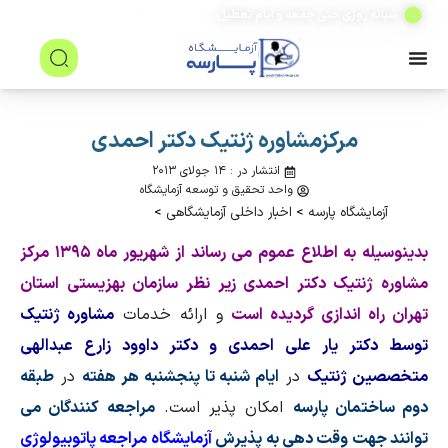
(۲۴ ساعته)
شبانه روزی حتی جمعه و ایام تعطیل
مرکزمشاوره ژنتیک دکتر احمدی
انتشار در : ۱۴ جولای ۲۰۱۳
واحد تحقیق و توسعه آزمایشگاه
آزمایشگاه پارسه
>
اخبار داخلی آزمایشگاهی
>
بدینوسیله به اطلاع عموم می رساند از شهریور ماه ۱۳۹۵ مرکز
مشاوره ژنتیک دکتر احمدی زیر نظر سازمان بهزیستی استان
تهران راه اندازی گردیده است
و ارائه خدمات
مشاوره ژنتیک
توسط دکتر یار علی احمدی و دکتر داوود زارع عبدالهی
متخصصین ژنتیک
در
ایام شنبه تا پنجشنبه هر هفته
در
طبقه
دوم ساختمان پارسه
امکان پذیر است.
مراجعه کنندگان می
توانند جهت وقت دهی به پذیرش
آزمایشگاه مراجعه پاتوبیولوژی