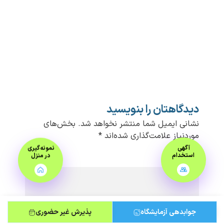
دیدگاهتان را بنویسید
نشانی ایمیل شما منتشر نخواهد شد.
بخش‌های
موردنیاز علامت‌گذاری شده‌اند
*
آگهی
نمونه‌گیری
استخدام
در منزل
دیدگاه
*
جوابدهی آزمایشگاه
پذیرش غیر حضوری