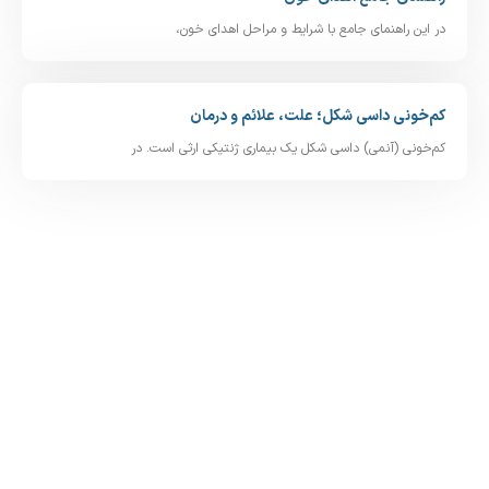
در این راهنمای جامع با شرایط و مراحل اهدای خون،
کم‌خونی داسی‌ شکل؛ علت، علائم و درمان
کم‌خونی (آنمی) داسی‌ شکل یک بیماری ژنتیکی ارثی است. در