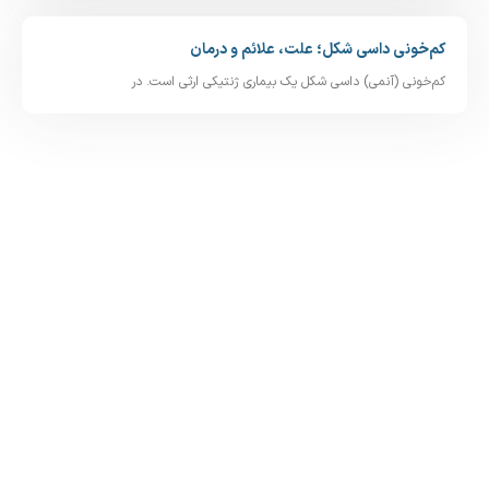
کم‌خونی داسی‌ شکل؛ علت، علائم و درمان
کم‌خونی (آنمی) داسی‌ شکل یک بیماری ژنتیکی ارثی است. در