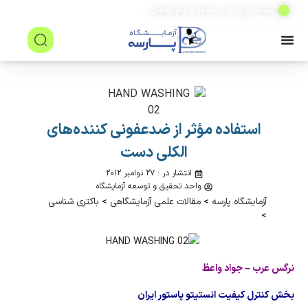
(۲۴ ساعته)
شبانه روزی حتی جمعه و ایام تعطیل
استفاده مؤثر از ضدعفونی كننده‌های
الكلی دست
انتشار در : ۲۷ نوامبر ۲۰۱۲
واحد تحقیق و توسعه آزمایشگاه
آزمایشگاه پارسه
>
مقالات علمی آزمایشگاهی
>
باکتری شناسی
>
نرگس عرب – جواد واعظ
بخش كنترل كيفيت انستيتو پاستور ايران