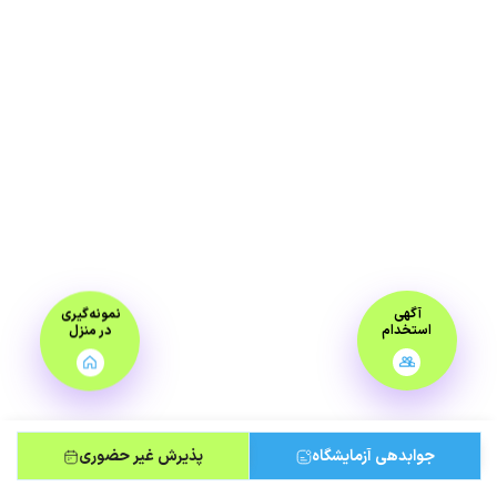
آگهی
نمونه‌گیری
استخدام
در منزل
جوابدهی آزمایشگاه
پذیرش غیر حضوری